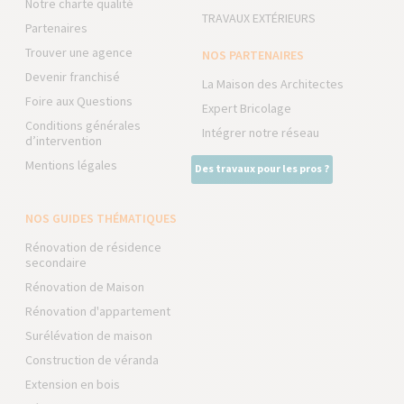
Notre charte qualité
TRAVAUX EXTÉRIEURS
Partenaires
Trouver une agence
NOS PARTENAIRES
Devenir franchisé
La Maison des Architectes
Foire aux Questions
Expert Bricolage
Conditions générales
Intégrer notre réseau
d’intervention
Mentions légales
Des travaux pour les pros ?
NOS GUIDES THÉMATIQUES
Rénovation de résidence
secondaire
Rénovation de Maison
Rénovation d'appartement
Surélévation de maison
Construction de véranda
Extension en bois