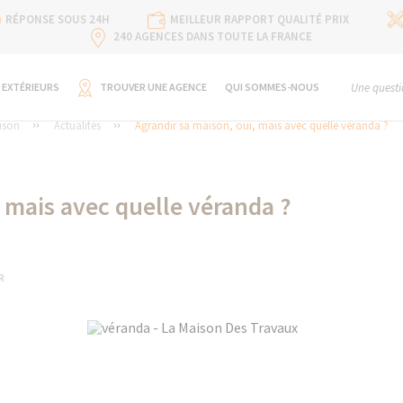
RÉPONSE SOUS 24H
MEILLEUR RAPPORT QUALITÉ PRIX
240 AGENCES DANS TOUTE LA FRANCE
 EXTÉRIEURS
TROUVER UNE AGENCE
QUI SOMMES-NOUS
Une questi
ison
Actualités
Agrandir sa maison, oui, mais avec quelle véranda ?
, mais avec quelle véranda ?
R