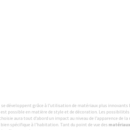
s
se développent grâce à l’utilisation de matériaux plus innovants l
t est possible en matière de style et de décoration. Les possibilité
choisie aura tout d’abord un impact au niveau de l’apparence de la 
ien spécifique à l’habitation. Tant du point de vue des
matériaux