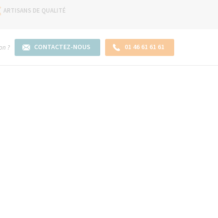
ARTISANS DE QUALITÉ
CONTACTEZ-NOUS
01 46 61 61 61
on ?