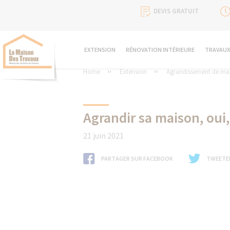
DEVIS GRATUIT
EXTENSION
RÉNOVATION INTÉRIEURE
TRAVAUX
Home
Extension
Agrandissement de ma
Agrandir sa maison, oui
21 juin 2021
PARTAGER SUR FACEBOOK
TWEETE