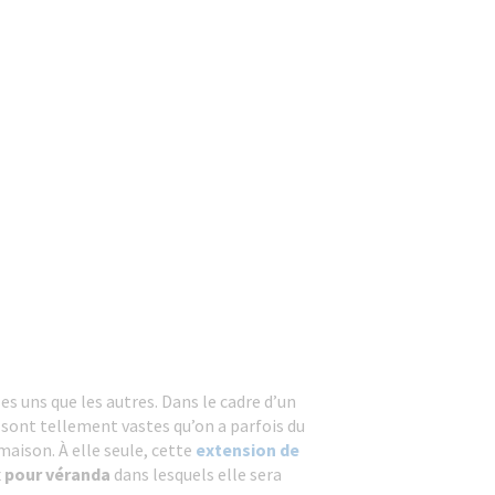
es uns que les autres. Dans le cadre d’un
s sont tellement vastes qu’on a parfois du
maison. À elle seule, cette
extension de
 pour véranda
dans lesquels elle sera