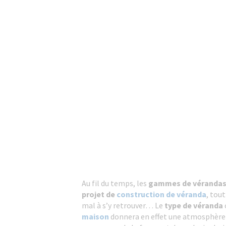
Au fil du temps, les
gammes de véranda
projet de
construction de véranda
, tou
mal à s’y retrouver… Le
type de véranda
maison
donnera en effet une atmosphère b