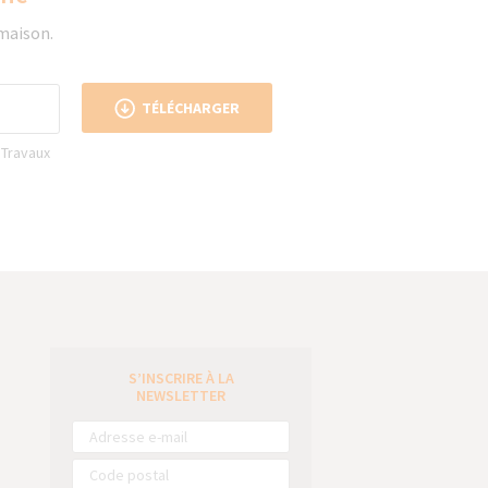
 maison.
TÉLÉCHARGER
 Travaux
S’INSCRIRE À LA
e
NEWSLETTER