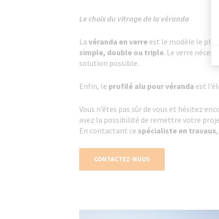
Le choix du vitrage de la véranda
La
véranda en verre
est le modèle le pl
simple, double ou triple
. Le verre néces
solution possible.
Enfin, le
profilé alu pour véranda
est l’é
Vous n’êtes pas sûr de vous et hésitez enc
avez la possibilité de remettre votre proj
En contactant ce
spécialiste en travaux
CONTACTEZ-NOUS