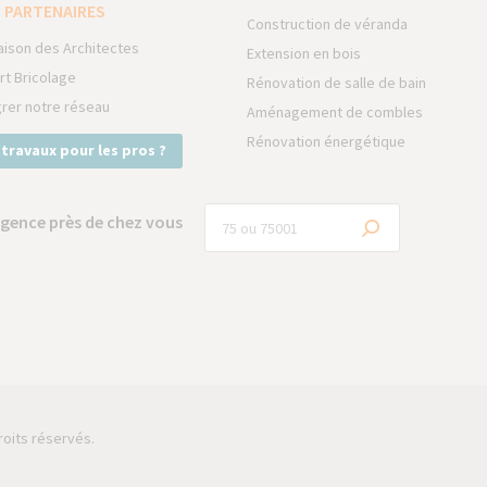
 PARTENAIRES
Construction de véranda
aison des Architectes
Extension en bois
rt Bricolage
Rénovation de salle de bain
grer notre réseau
Aménagement de combles
Rénovation énergétique
 travaux pour les pros ?
gence près de chez vous
roits réservés.