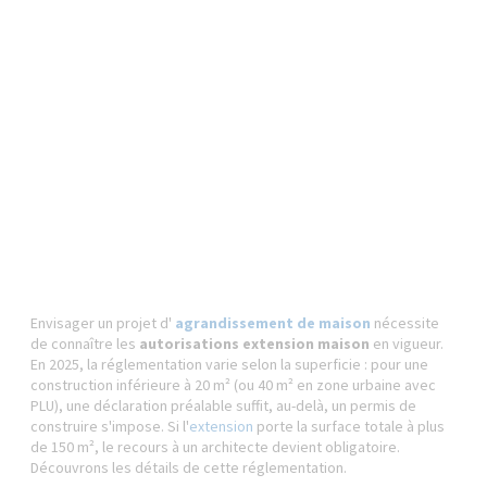
Envisager un projet d'
agrandissement de maison
nécessite
de connaître les
autorisations extension maison
en vigueur.
En 2025, la réglementation varie selon la superficie : pour une
construction inférieure à 20 m² (ou 40 m² en zone urbaine avec
PLU), une déclaration préalable suffit, au-delà, un permis de
construire s'impose. Si l'
extension
porte la surface totale à plus
de 150 m², le recours à un architecte devient obligatoire.
Découvrons les détails de cette réglementation.