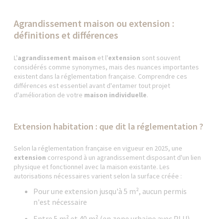
Agrandissement maison ou extension :
définitions et différences
L'
agrandissement maison
et l'
extension
sont souvent
considérés comme synonymes, mais des nuances importantes
existent dans la réglementation française. Comprendre ces
différences est essentiel avant d'entamer tout projet
d'amélioration de votre
maison individuelle
.
Extension habitation : que dit la réglementation ?
Selon la réglementation française en vigueur en 2025, une
extension
correspond à un agrandissement disposant d'un lien
physique et fonctionnel avec la maison existante. Les
autorisations nécessaires varient selon la surface créée :
Pour une extension jusqu'à 5 m², aucun permis
n'est nécessaire
Entre 5 m² et 40 m² (en zone urbaine avec PLU),