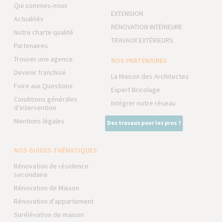
Qui sommes-nous
EXTENSION
Actualités
RÉNOVATION INTÉRIEURE
Notre charte qualité
TRAVAUX EXTÉRIEURS
Partenaires
Trouver une agence
NOS PARTENAIRES
Devenir franchisé
La Maison des Architectes
Foire aux Questions
Expert Bricolage
Conditions générales
Intégrer notre réseau
d’intervention
Mentions légales
Des travaux pour les pros ?
NOS GUIDES THÉMATIQUES
Rénovation de résidence
secondaire
Rénovation de Maison
Rénovation d'appartement
Surélévation de maison