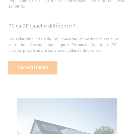
dépassant 40 m² ou 20 m² hors zone urbaine avec dépôt du Cerfa
13406*05.
PC ou DP : quelle différence ?
La Déclaration Préalable (DP) concerne les petits projets avec
instruction d'un mois, tandis que le Permis de Construire (PC)
vise les projets importants avec délai de deux mois.
CONTACTEZ-NOUS