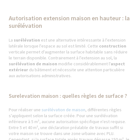
Autorisation extension maison en hauteur : la
surélévation
La
surélévation
est une alternative intéressante à l'extension
latérale lorsque l'espace au sol est limité. Cette
construction
verticale permet d'augmenter la surface habitable sans réduire
le terrain disponible. Contrairement à l'extension au sol, la
surélévation de maison
modifie considérablement l'
aspect
extérieur
du bâtiment et nécessite une attention particulière
aux autorisations administratives.
Surelevation maison : quelles règles de surface ?
Pour réaliser une
surélévation de maison
, différentes règles
s'appliquent selon la surface créée. Pour une surélévation
inférieure à 5 m², aucune autorisation spécifique n'est requise.
Entre 5 et 40 m², une déclaration préalable de travaux suffit si
votre maison se trouve dans une zone urbaine avec PLU.
Cependant, si la surface totale après travaux dépasse 150 m², le