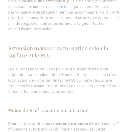
Dans le
cadre d'une extension
, plusieurs options s'offrent à
vous, comme une
extension en bois
qui allie esthétique et
performance énergétique. Pour vous accompagner dans votre
projet, nos conseillers vous proposent un
service
personnalisé
afin de respecter toutes les normes en vigueur tout en
concrétisant votre vision.
Extension maison : autorisation selon la
surface et le PLU
Les autorisations requises pour votre projet d'extension
dépendent principalement de trois facteurs : la surface créée, la
localisation de votre terrain (zone PLU ou non) et la surface
totale après travaux. Comprendre ces seuils est essentiel pour
entamer les démarches appropriées.
Moins de 5 m² : aucune autorisation
Pour les très petites
extensions de maison
n'excédant pas 5
m², aucune autorisation spécifique n'est requise. Cette