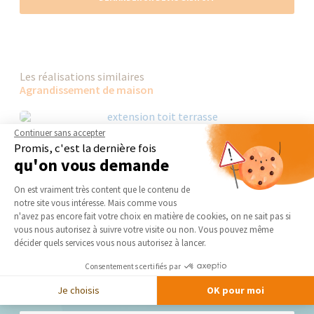
Les réalisations similaires
Agrandissement de maison
Continuer sans accepter
Promis, c'est la dernière fois
qu'on vous demande
Plateforme de Gestion du Consentement 
On est vraiment très content que le contenu de
notre site vous intéresse. Mais comme vous
Axeptio consent
n'avez pas encore fait votre choix en matière de cookies, on ne sait pas si
vous nous autorisez à suivre votre visite ou non. Vous pouvez même
décider quels services vous nous autorisez à lancer.
Consentements certifiés par
Nos derniers conseils et actus
Je choisis
OK pour moi