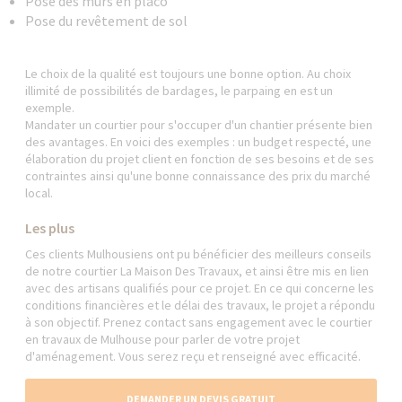
Pose des murs en placo
Pose du revêtement de sol
Le choix de la qualité est toujours une bonne option. Au choix
illimité de possibilités de bardages, le parpaing en est un
exemple.
Mandater un courtier pour s'occuper d'un chantier présente bien
des avantages. En voici des exemples : un budget respecté, une
élaboration du projet client en fonction de ses besoins et de ses
contraintes ainsi qu'une bonne connaissance des prix du marché
local.
Les plus
Ces clients Mulhousiens ont pu bénéficier des meilleurs conseils
de notre courtier La Maison Des Travaux, et ainsi être mis en lien
avec des artisans qualifiés pour ce projet. En ce qui concerne les
conditions financières et le délai des travaux, le projet a répondu
à son objectif. Prenez contact sans engagement avec le courtier
en travaux de Mulhouse pour parler de votre projet
d'aménagement. Vous serez reçu et renseigné avec efficacité.
DEMANDER UN DEVIS GRATUIT