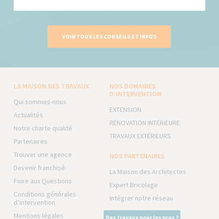
VOIR TOUS LES CONSEILS ET INFOS
LA MAISON DES TRAVAUX
NOS DOMAINES
D’INTERVENTION
Qui sommes-nous
EXTENSION
Actualités
RÉNOVATION INTÉRIEURE
Notre charte qualité
TRAVAUX EXTÉRIEURS
Partenaires
Trouver une agence
NOS PARTENAIRES
Devenir franchisé
La Maison des Architectes
Foire aux Questions
Expert Bricolage
Conditions générales
Intégrer notre réseau
d’intervention
Mentions légales
Des travaux pour les pros ?