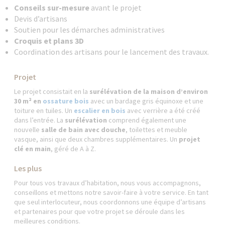
Conseils sur-mesure
avant le projet
Devis d’artisans
Soutien pour les démarches administratives
Croquis et plans 3D
Coordination des artisans pour le lancement des travaux.
Projet
Le projet consistait en la
surélévation de la maison d’environ
30 m² en
ossature bois
avec un bardage gris équinoxe et une
toiture en tuiles. Un
escalier en bois
avec verrière a été créé
dans l’entrée. La
surélévation
comprend également une
nouvelle
salle de bain avec douche
, toilettes et meuble
vasque, ainsi que deux chambres supplémentaires. Un
projet
clé en main
, géré de A à Z.
Les plus
Pour tous vos travaux d’habitation, nous vous accompagnons,
conseillons et mettons notre savoir-faire à votre service. En tant
que seul interlocuteur, nous coordonnons une équipe d’artisans
et partenaires pour que votre projet se déroule dans les
meilleures conditions.