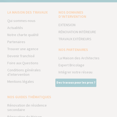
LA MAISON DES TRAVAUX
NOS DOMAINES
D’INTERVENTION
Qui sommes-nous
EXTENSION
Actualités
RÉNOVATION INTÉRIEURE
Notre charte qualité
TRAVAUX EXTÉRIEURS
Partenaires
Trouver une agence
NOS PARTENAIRES
Devenir franchisé
La Maison des Architectes
Foire aux Questions
Expert Bricolage
Conditions générales
Intégrer notre réseau
d’intervention
Mentions légales
Des travaux pour les pros ?
NOS GUIDES THÉMATIQUES
Rénovation de résidence
secondaire
Rénovation de Maison