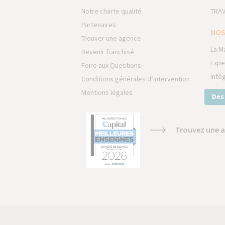
Notre charte qualité
TRAV
Partenaires
NOS
Trouver une agence
La M
Devenir franchisé
Expe
Foire aux Questions
Inté
Conditions générales d’intervention
Mentions légales
Des
Trouvez une a