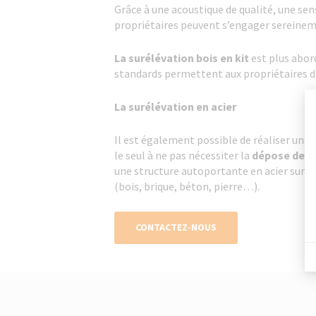
Grâce à une acoustique de qualité, une sens
propriétaires peuvent s’engager sereine
La surélévation bois en kit
est plus abor
standards permettent aux propriétaires 
La surélévation en acier
Il est également possible de réaliser une
le seul à ne pas nécessiter la
dépose de l
une structure autoportante en acier sur l
(bois, brique, béton, pierre…).
CONTACTEZ-NOUS