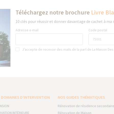
Téléchargez notre brochure
Livre Bl
10 clés pour réussir et donner davantage de cachet à ma
Adresse e-mail
Code postal
J’accepte de recevoir des mails de la part de La Maison Des
 DOMAINES D’INTERVENTION
NOS GUIDES THÉMATIQUES
NSION
Rénovation de résidence secondair
VATION INTÉRIEURE
Rénovation de Maison