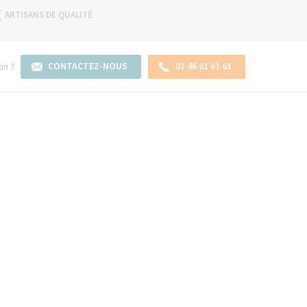
ARTISANS DE QUALITÉ
CONTACTEZ-NOUS
01 46 61 61 61
on ?