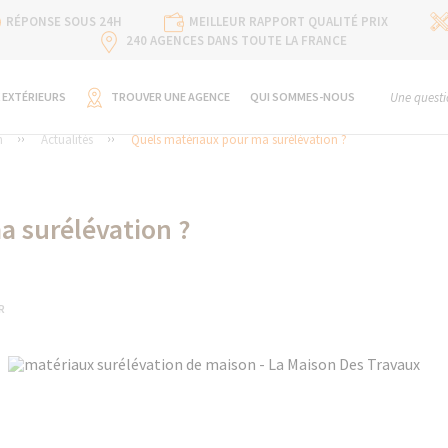
RÉPONSE SOUS 24H
MEILLEUR RAPPORT QUALITÉ PRIX
240 AGENCES DANS TOUTE LA FRANCE
 EXTÉRIEURS
TROUVER UNE AGENCE
QUI SOMMES-NOUS
Une questi
n
Actualités
Quels matériaux pour ma surélévation ?
a surélévation ?
R