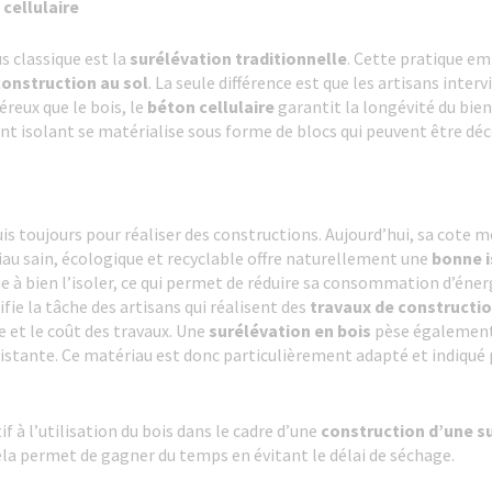
 cellulaire
us classique est la
surélévation traditionnelle
. Cette pratique em
construction au sol
. La seule différence est que les artisans inter
éreux que le bois, le
béton cellulaire
garantit la longévité du bien
nt isolant se matérialise sous forme de blocs qui peuvent être dé
puis toujours pour réaliser des constructions. Aujourd’hui, sa cote 
iau sain, écologique et recyclable offre naturellement une
bonne i
ue à bien l’isoler, ce qui permet de réduire sa consommation d’énerg
fie la tâche des artisans qui réalisent des
travaux de constructi
 et le coût des travaux. Une
surélévation en bois
pèse également
 existante. Ce matériau est donc particulièrement adapté et indiqué
if à l’utilisation du bois dans le cadre d’une
construction d’une
s
Cela permet de gagner du temps en évitant le délai de séchage.