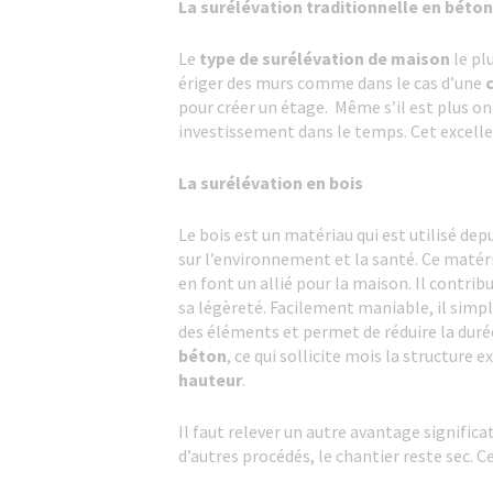
La surélévation traditionnelle en béton
Le
type de surélévation de maison
le pl
ériger des murs comme dans le cas d’une
pour créer un étage. Même s’il est plus on
investissement dans le temps. Cet excelle
La
surélévation en bois
Le bois est un matériau qui est utilisé de
sur l’environnement et la santé. Ce matér
en font un allié pour la maison. Il contrib
sa légèreté. Facilement maniable, il simpli
des éléments et permet de réduire la durée
béton
, ce qui sollicite mois la structure
hauteur
.
Il faut relever un autre avantage significat
d’autres procédés, le chantier reste sec. 