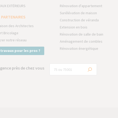
AUX EXTÉRIEURS
Rénovation d'appartement
Surélévation de maison
 PARTENAIRES
Construction de véranda
aison des Architectes
Extension en bois
rt Bricolage
Rénovation de salle de bain
grer notre réseau
Aménagement de combles
Rénovation énergétique
 travaux pour les pros ?
gence près de chez vous