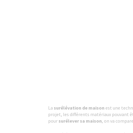
La
surélévation de maison
est une techni
projet, les différents matériaux pouvant 
pour
surélever sa maison
, on va comparer