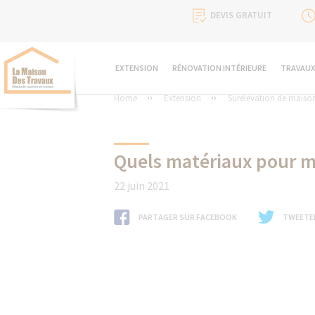
DEVIS GRATUIT
EXTENSION
RÉNOVATION INTÉRIEURE
TRAVAUX
Home
Extension
Surélévation de maiso
Quels matériaux pour m
22 juin 2021
PARTAGER SUR FACEBOOK
TWEETE