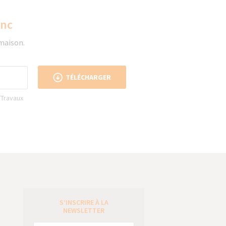
anc
 maison.
TÉLÉCHARGER
 Travaux
S’INSCRIRE À LA
e
NEWSLETTER