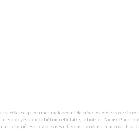
que efficace qui permet rapidement de créer les mètres carrés man
être employés sont le
béton cellulaire
, le
bois
et l’
acier
. Pour cho
 les propriétés isolantes des différents produits, leur coût, leur fac