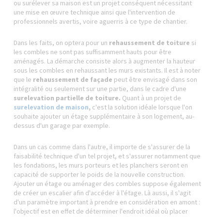
ou surélever sa maison est un projet conséquent nécessitant
une mise en œuvre technique ainsi que l'intervention de
professionnels avertis, voire aguerris à ce type de chantier.
Dans les faits, on optera pour un
rehaussement de toiture
si
les combles ne sont pas suffisamment hauts pour être
aménagés. La démarche consiste alors à augmenter la hauteur
sous les combles en rehaussant les murs existants. Il est à noter
que le
rehaussement de façade
peut être envisagé dans son
intégralité ou seulement sur une partie, dans le cadre d'une
surelevation partielle de toiture.
Quant à un projet de
surelevation de maison
,
c'est la solution idéale lorsque l'on
souhaite ajouter un étage supplémentaire à son logement, au-
dessus d'un garage par exemple.
Dans un cas comme dans l'autre, il importe de s'assurer de la
faisabilité technique d'un tel projet, et s'assurer notamment que
les fondations, les murs porteurs et les planchers seront en
capacité de supporter le poids de la nouvelle construction.
Ajouter un étage ou aménager des combles suppose également
de créer un escalier afin d'accéder à l'étage. Là aussi, il s'agit
d'un paramètre important à prendre en considération en amont :
l'objectif est en effet de déterminer l'endroit idéal où placer