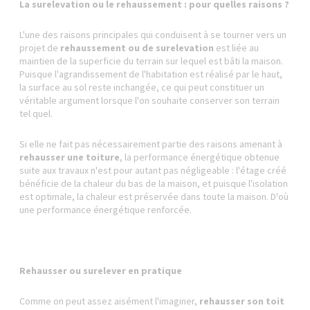
La surelevation ou le rehaussement : pour quelles raisons ?
L'une des raisons principales qui conduisent à se tourner vers un
projet de
rehaussement ou de surelevation
est liée au
maintien de la superficie du terrain sur lequel est bâti la maison.
Puisque l'agrandissement de l'habitation est réalisé par le haut,
la surface au sol reste inchangée, ce qui peut constituer un
véritable argument lorsque l'on souhaite conserver son terrain
tel quel.
Si elle ne fait pas nécessairement partie des raisons amenant à
rehausser une toiture
, la performance énergétique obtenue
suite aux travaux n'est pour autant pas négligeable : l'étage créé
bénéficie de la chaleur du bas de la maison, et puisque l'isolation
est optimale, la chaleur est préservée dans toute la maison. D'où
une performance énergétique renforcée.
Rehausser ou surelever en pratique
Comme on peut assez aisément l'imaginer,
rehausser son toit