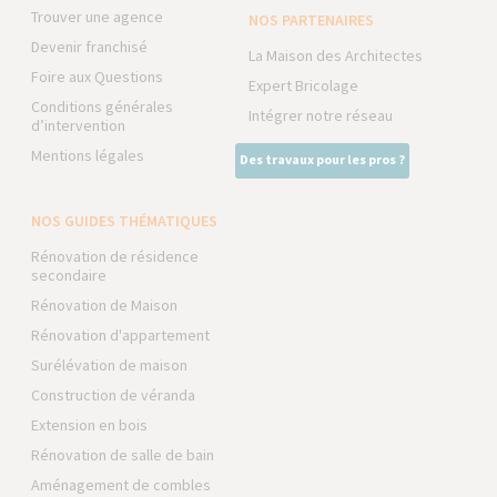
Trouver une agence
NOS PARTENAIRES
Devenir franchisé
La Maison des Architectes
Foire aux Questions
Expert Bricolage
Conditions générales
Intégrer notre réseau
d’intervention
Mentions légales
Des travaux pour les pros ?
NOS GUIDES THÉMATIQUES
Rénovation de résidence
secondaire
Rénovation de Maison
Rénovation d'appartement
Surélévation de maison
Construction de véranda
Extension en bois
Rénovation de salle de bain
Aménagement de combles