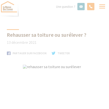
Une question ?
Rehausser sa toiture ou surélever ? ​​​​​​​
13 décembre 2021
PARTAGER SUR FACEBOOK
TWEETER