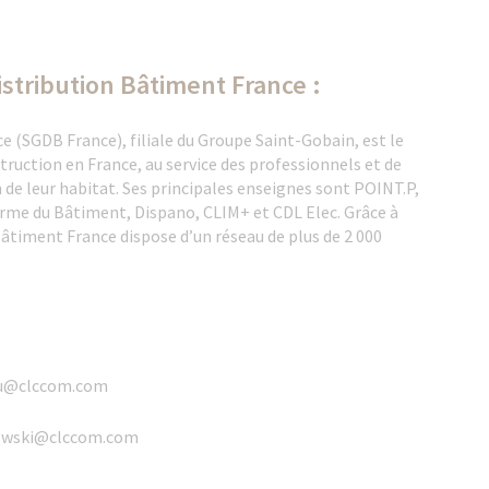
stribution Bâtiment France :
 (SGDB France), filiale du Groupe Saint-Gobain, est le
truction en France, au service des professionnels et de
n de leur habitat. Ses principales enseignes sont POINT.P,
rme du Bâtiment, Dispano, CLIM+ et CDL Elec. Grâce à
Bâtiment France dispose d’un réseau de plus de 2 000
elou@clccom.com
czewski@clccom.com