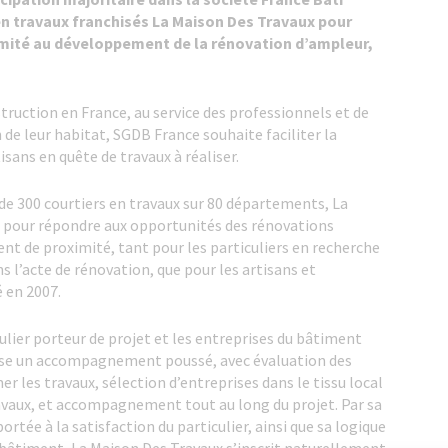
en travaux franchisés La Maison Des Travaux pour
mité au développement de la rénovation d’ampleur,
truction en France, au service des professionnels et de
 de leur habitat, SGDB France souhaite faciliter la
isans en quête de travaux à réaliser.
 de 300 courtiers en travaux sur 80 départements, La
l pour répondre aux opportunités des rénovations
t de proximité, tant pour les particuliers en recherche
s l’acte de rénovation, que pour les artisans et
 en 2007.
ulier porteur de projet et les entreprises du bâtiment
ose un accompagnement poussé, avec évaluation des
mer les travaux, sélection d’entreprises dans le tissu local
ravaux, et accompagnement tout au long du projet. Par sa
rtée à la satisfaction du particulier, ainsi que sa logique