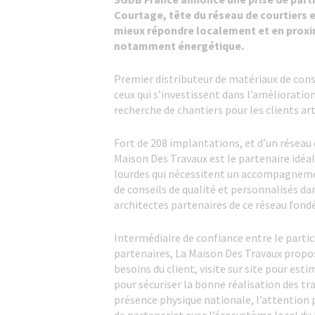
Courtage, tête du réseau de courtiers 
mieux répondre localement et en proxi
notamment énergétique.
Premier distributeur de matériaux de cons
ceux qui s’investissent dans l’amélioration
recherche de chantiers pour les clients art
Fort de 208 implantations, et d’un réseau
Maison Des Travaux est le partenaire idéa
lourdes qui nécessitent un accompagnemen
de conseils de qualité et personnalisés dan
architectes partenaires de ce réseau fondé
Intermédiaire de confiance entre le partic
partenaires, La Maison Des Travaux prop
besoins du client, visite sur site pour esti
pour sécuriser la bonne réalisation des t
présence physique nationale, l’attention po