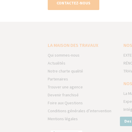
CONTACTEZ-NOUS
LA MAISON DES TRAVAUX
NOS
Qui sommes-nous
EXTE
Actualités
RÉNO
Notre charte qualité
TRAV
Partenaires
NOS
Trouver une agence
La M
Devenir franchisé
Expe
Foire aux Questions
Inté
Conditions générales d’intervention
Mentions légales
Des