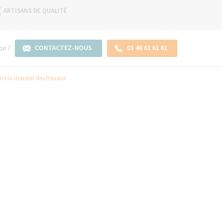
ARTISANS DE QUALITÉ
CONTACTEZ-NOUS
01 46 61 61 61
on ?
ans la maison des travaux