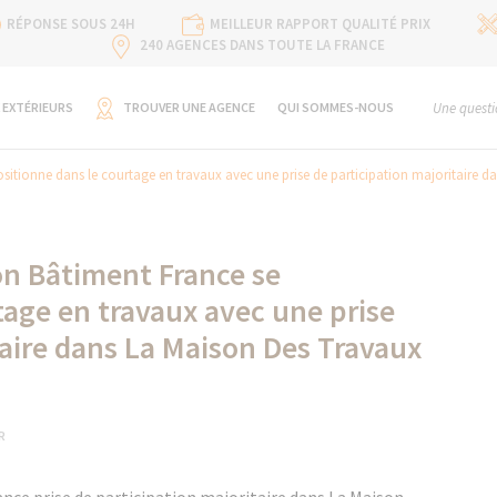
RÉPONSE SOUS 24H
MEILLEUR RAPPORT QUALITÉ PRIX
240 AGENCES DANS TOUTE LA FRANCE
 EXTÉRIEURS
TROUVER UNE AGENCE
QUI SOMMES-NOUS
Une questi
ositionne dans le courtage en travaux avec une prise de participation majoritaire d
on Bâtiment France se
tage en travaux avec une prise
taire dans La Maison Des Travaux
R