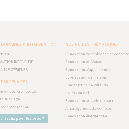
 DOMAINES D’INTERVENTION
NOS GUIDES THÉMATIQUES
NSION
Rénovation de résidence secondair
VATION INTÉRIEURE
Rénovation de Maison
AUX EXTÉRIEURS
Rénovation d'appartement
Surélévation de maison
 PARTENAIRES
Construction de véranda
aison des Architectes
Extension en bois
rt Bricolage
Rénovation de salle de bain
grer notre réseau
Aménagement de combles
Rénovation énergétique
 travaux pour les pros ?