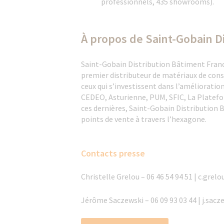
professionnels, 435 showrooms).
À propos de Saint-Gobain Di
Saint-Gobain Distribution Bâtiment France
premier distributeur de matériaux de cons
ceux qui s’investissent dans l’amélioratio
CEDEO, Asturienne, PUM, SFIC, La Platefo
ces dernières, Saint-Gobain Distribution 
points de vente à travers l’hexagone.
Contacts presse
Christelle Grelou – 06 46 54 94 51 | c.gr
Jérôme Saczewski – 06 09 93 03 44 | j.sa