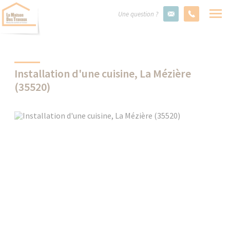
Une question ?
Installation d'une cuisine, La Mézière
(35520)