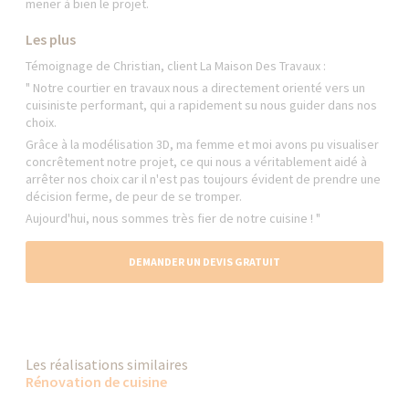
mener à bien le projet.
Les plus
Témoignage de Christian, client La Maison Des Travaux :
" Notre courtier en travaux nous a directement orienté vers un
cuisiniste performant, qui a rapidement su nous guider dans nos
choix.
Grâce à la modélisation 3D, ma femme et moi avons pu visualiser
concrêtement notre projet, ce qui nous a véritablement aidé à
arrêter nos choix car il n'est pas toujours évident de prendre une
décision ferme, de peur de se tromper.
Aujourd'hui, nous sommes très fier de notre cuisine ! "
DEMANDER UN DEVIS GRATUIT
Les réalisations similaires
Rénovation de cuisine