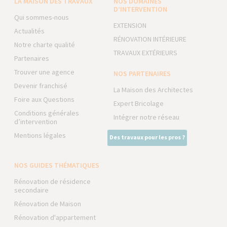
LA MAISON DES TRAVAUX
NOS DOMAINES
D’INTERVENTION
Qui sommes-nous
EXTENSION
Actualités
RÉNOVATION INTÉRIEURE
Notre charte qualité
TRAVAUX EXTÉRIEURS
Partenaires
Trouver une agence
NOS PARTENAIRES
Devenir franchisé
La Maison des Architectes
Foire aux Questions
Expert Bricolage
Conditions générales
Intégrer notre réseau
d’intervention
Mentions légales
Des travaux pour les pros ?
NOS GUIDES THÉMATIQUES
Rénovation de résidence
secondaire
Rénovation de Maison
Rénovation d'appartement