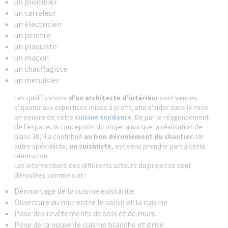
un plombier
un carreleur
un électricien
un peintre
un plaquiste
un maçon
un chauffagiste
un menuisier
Les qualifications
d'un architecte d'intérieu
r sont venues
s'ajouter aux expertises mises à profit, afin d'aider dans la mise
en oeuvre de cette
cuisine tendance
. De par le réagencement
de l'espace, la conception du projet ainsi que la réalisation de
plans 3D, il a contribué
au bon déroulement du chantier.
Un
autre spécialiste,
un cuisiniste
, est venu prendre part à cette
rénovation.
Les interventions des différents acteurs du projet se sont
déroulées comme suit :
Démontage de la cuisine existante
Ouverture du mur entre le salon et la cuisine
Pose des revêtements de sols et de murs
Pose de la nouvelle cuisine blanche et grise