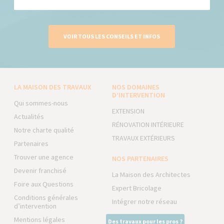
VOIR TOUS LES CONSEILS ET INFOS
LA MAISON DES TRAVAUX
NOS DOMAINES
D’INTERVENTION
Qui sommes-nous
EXTENSION
Actualités
RÉNOVATION INTÉRIEURE
Notre charte qualité
TRAVAUX EXTÉRIEURS
Partenaires
Trouver une agence
NOS PARTENAIRES
Devenir franchisé
La Maison des Architectes
Foire aux Questions
Expert Bricolage
Conditions générales
Intégrer notre réseau
d’intervention
Mentions légales
Des travaux pour les pros ?