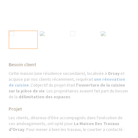
Besoin client
Cette maison (une résidence secondaire), localisée à
Orsay
et
acquise par nos clients récemment, requérait
une rénovation
de cuisine
. L'objectif du projet était
l'ouverture de la cuisine
sur la pièce de vie
. Les propriétaires avaient fait part du besoin
de la
délimitation des espaces
.
Projet
Les clients, désireux d'être accompagnés dans l'exécution de
ces aménagements, ont opté pour
La Maison Des Travaux
d'Orsay
. Pour mener à bien les travaux, le courtier a contacté :