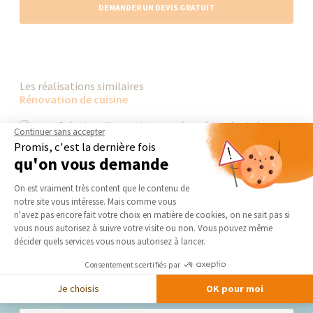
DEMANDER UN DEVIS GRATUIT
Les réalisations similaires
Rénovation de cuisine
Continuer sans accepter
Promis, c'est la dernière fois
qu'on vous demande
Plateforme de Gestion du Consentement 
On est vraiment très content que le contenu de
notre site vous intéresse. Mais comme vous
Axeptio consent
n'avez pas encore fait votre choix en matière de cookies, on ne sait pas si
vous nous autorisez à suivre votre visite ou non. Vous pouvez même
décider quels services vous nous autorisez à lancer.
Consentements certifiés par
Nos derniers conseils et actus
Je choisis
OK pour moi