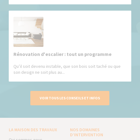
Rénovation d'escalier : tout un programme
Qu’il soit devenu instable, que son bois soit taché ou que
son design ne soit plus au...
VOIR TOUS LES CONSEILS ET INFOS
LA MAISON DES TRAVAUX
NOS DOMAINES
D’INTERVENTION
Qui sommes-nous