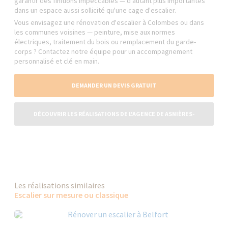
garantir des finitions impeccables — d'autant plus importantes
dans un espace aussi sollicité qu'une cage d'escalier.
Vous envisagez une rénovation d'escalier à Colombes ou dans
les communes voisines — peinture, mise aux normes
électriques, traitement du bois ou remplacement du garde-
corps ? Contactez notre équipe pour un accompagnement
personnalisé et clé en main.
DEMANDER UN DEVIS GRATUIT
DÉCOUVRIR LES RÉALISATIONS DE L'AGENCE DE ASNIÈRES-
COLOMBES-LEVALLOIS-CLICHY-GENNEVILLIERS
Les réalisations similaires
Escalier sur mesure ou classique