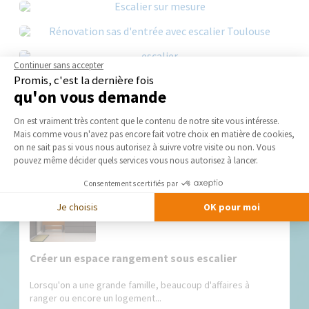
Continuer sans accepter
Promis, c'est la dernière fois
qu'on vous demande
Plateforme de Gestion du Consentement 
On est vraiment très content que le contenu de notre site vous intéresse.
Nos derniers conseils et actus
Mais comme vous n'avez pas encore fait votre choix en matière de cookies,
Axeptio consent
on ne sait pas si vous nous autorisez à suivre votre visite ou non. Vous
pouvez même décider quels services vous nous autorisez à lancer.
Consentements certifiés par
Je choisis
OK pour moi
Créer un espace rangement sous escalier
Lorsqu'on a une grande famille, beaucoup d'affaires à
ranger ou encore un logement...