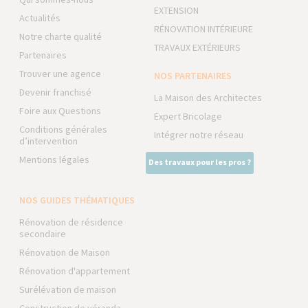
EXTENSION
Actualités
RÉNOVATION INTÉRIEURE
Notre charte qualité
TRAVAUX EXTÉRIEURS
Partenaires
Trouver une agence
NOS PARTENAIRES
Devenir franchisé
La Maison des Architectes
Foire aux Questions
Expert Bricolage
Conditions générales
Intégrer notre réseau
d’intervention
Mentions légales
Des travaux pour les pros ?
NOS GUIDES THÉMATIQUES
Rénovation de résidence
secondaire
Rénovation de Maison
Rénovation d'appartement
Surélévation de maison