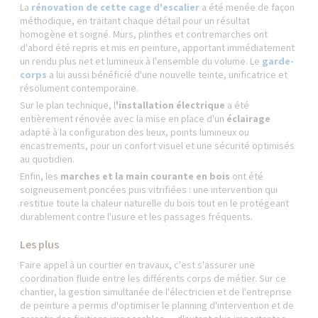
La
rénovation de cette cage d'escalier
a été menée de façon
méthodique, en traitant chaque détail pour un résultat
homogène et soigné. Murs, plinthes et contremarches ont
d'abord été repris et mis en peinture, apportant immédiatement
un rendu plus net et lumineux à l'ensemble du volume. Le
garde-
corps
a lui aussi bénéficié d'une nouvelle teinte, unificatrice et
résolument contemporaine.
Sur le plan technique, l
'installation électrique
a été
entièrement rénovée avec la mise en place d'un
éclairage
adapté à la configuration des lieux, points lumineux ou
encastrements, pour un confort visuel et une sécurité optimisés
au quotidien.
Enfin, les
marches et la main courante en bois
ont été
soigneusement poncées puis vitrifiées : une intervention qui
restitue toute la chaleur naturelle du bois tout en le protégeant
durablement contre l'usure et les passages fréquents.
Les plus
Faire appel à un courtier en travaux, c'est s'assurer une
coordination fluide entre les différents corps de métier. Sur ce
chantier, la gestion simultanée de l'électricien et de l'entreprise
de peinture a permis d'optimiser le planning d'intervention et de