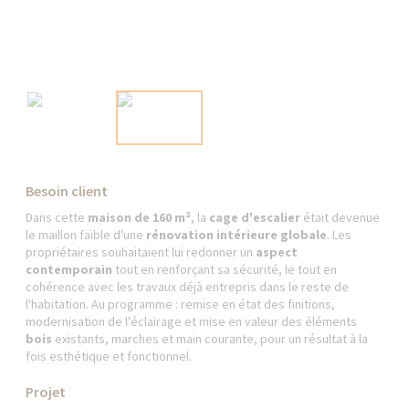
Besoin client
Dans cette
maison de 160 m²
, la
cage d'escalier
était devenue
le maillon faible d'une
rénovation intérieure globale
. Les
propriétaires souhaitaient lui redonner un
aspect
contemporain
tout en renforçant sa sécurité, le tout en
cohérence avec les travaux déjà entrepris dans le reste de
l'habitation. Au programme : remise en état des finitions,
modernisation de l'éclairage et mise en valeur des éléments
bois
existants, marches et main courante, pour un résultat à la
fois esthétique et fonctionnel.
Projet