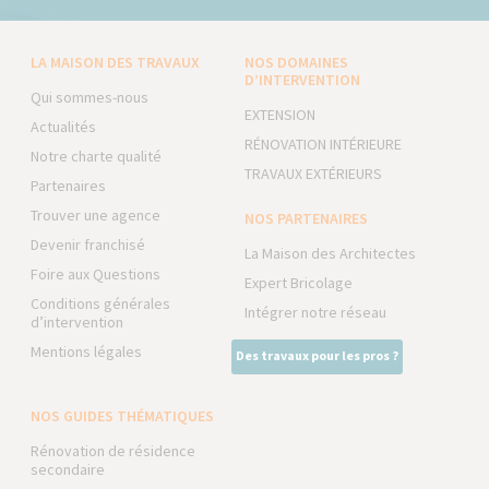
LA MAISON DES TRAVAUX
NOS DOMAINES
D’INTERVENTION
Qui sommes-nous
EXTENSION
Actualités
RÉNOVATION INTÉRIEURE
Notre charte qualité
TRAVAUX EXTÉRIEURS
Partenaires
Trouver une agence
NOS PARTENAIRES
Devenir franchisé
La Maison des Architectes
Foire aux Questions
Expert Bricolage
Conditions générales
Intégrer notre réseau
d’intervention
Mentions légales
Des travaux pour les pros ?
NOS GUIDES THÉMATIQUES
Rénovation de résidence
secondaire