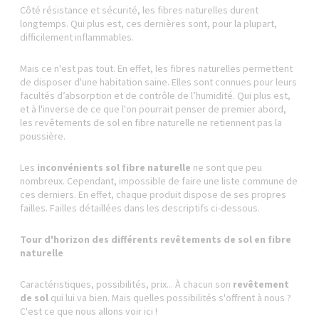
Côté résistance et sécurité, les fibres naturelles durent
longtemps. Qui plus est, ces dernières sont, pour la plupart,
difficilement inflammables.
Mais ce n'est pas tout. En effet, les fibres naturelles permettent
de disposer d'une habitation saine. Elles sont connues pour leurs
facultés d’absorption et de contrôle de l’humidité. Qui plus est,
et à l'inverse de ce que l'on pourrait penser de premier abord,
les revêtements de sol en fibre naturelle ne retiennent pas la
poussière.
Les
inconvénients sol fibre naturelle
ne sont que peu
nombreux. Cependant, impossible de faire une liste commune de
ces derniers. En effet, chaque produit dispose de ses propres
failles. Failles détaillées dans les descriptifs ci-dessous.
Tour d'horizon des différents revêtements de sol en fibre
naturelle
Caractéristiques, possibilités, prix... À chacun son
revêtement
de sol
qui lui va bien. Mais quelles possibilités s'offrent à nous ?
C'est ce que nous allons voir ici !