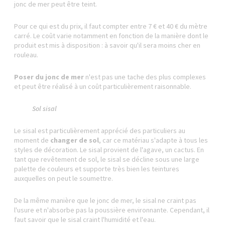
jonc de mer peut être teint.
Pour ce qui est du prix, il faut compter entre 7 € et 40 € du mètre
carré. Le coût varie notamment en fonction de la manière dont le
produit est mis à disposition : à savoir qu'il sera moins cher en
rouleau.
Poser du jonc de mer
n'est pas une tache des plus complexes
et peut être réalisé à un coût particulièrement raisonnable.
Sol sisal
Le sisal est particulièrement apprécié des particuliers au
moment de
changer de sol
, car ce matériau s'adapte à tous les
styles de décoration. Le sisal provient de l'agave, un cactus. En
tant que revêtement de sol, le sisal se décline sous une large
palette de couleurs et supporte très bien les teintures
auxquelles on peut le soumettre.
De la même manière que le jonc de mer, le sisal ne craint pas
l'usure et n'absorbe pas la poussière environnante. Cependant, il
faut savoir que le sisal craint l'humidité et l'eau.