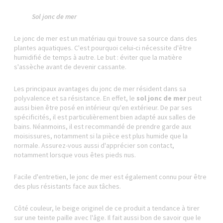
Sol jonc de mer
Le jonc de mer est un matériau qui trouve sa source dans des
plantes aquatiques. C'est pourquoi celui-ci nécessite d'être
humidifié de temps à autre. Le but : éviter que la matière
s'assèche avant de devenir cassante.
Les principaux avantages du jonc de mer résident dans sa
polyvalence et sa résistance. En effet, le
sol jonc de mer
peut
aussi bien être posé en intérieur qu'en extérieur. De par ses
spécificités, il est particulièrement bien adapté aux salles de
bains. Néanmoins, il est recommandé de prendre garde aux
moisissures, notamment si la pièce est plus humide que la
normale. Assurez-vous aussi d'apprécier son contact,
notamment lorsque vous êtes pieds nus.
Facile d'entretien, le jonc de mer est également connu pour être
des plus résistants face aux tâches.
Côté couleur, le beige originel de ce produit a tendance à tirer
sur une teinte paille avec l'âge. Il fait aussi bon de savoir que le