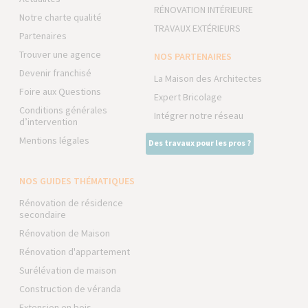
RÉNOVATION INTÉRIEURE
Notre charte qualité
TRAVAUX EXTÉRIEURS
Partenaires
Trouver une agence
NOS PARTENAIRES
Devenir franchisé
La Maison des Architectes
Foire aux Questions
Expert Bricolage
Conditions générales
Intégrer notre réseau
d’intervention
Mentions légales
Des travaux pour les pros ?
NOS GUIDES THÉMATIQUES
Rénovation de résidence
secondaire
Rénovation de Maison
Rénovation d'appartement
Surélévation de maison
Construction de véranda
Extension en bois