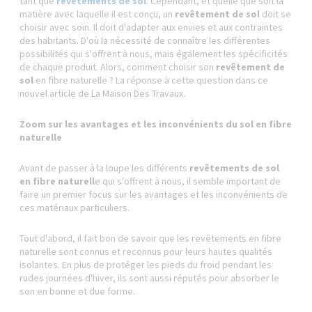
tant que
revêtements de sol
. Cependant, et quelle que soit la
matière avec laquelle il est conçu, un
revêtement de sol
doit se
choisir avec soin. Il doit d'adapter aux envies et aux contraintes
des habitants. D'où la nécessité de connaître les différentes
possibilités qui s'offrent à nous, mais également les spécificités
de chaque produit. Alors, comment choisir son
revêtement de
sol
en fibre naturelle ? La réponse à cette question dans ce
nouvel article de La Maison Des Travaux.
Zoom sur les avantages et les inconvénients du sol en fibre
naturelle
Avant de passer à la loupe les différents
revêtements de sol
en fibre naturell
e qui s'offrent à nous, il semble important de
faire un premier focus sur les avantages et les inconvénients de
ces matériaux particuliers.
Tout d'abord, il fait bon de savoir que les revêtements en fibre
naturelle sont connus et reconnus pour leurs hautes qualités
isolantes. En plus de protéger les pieds du froid pendant les
rudes journées d'hiver, ils sont aussi réputés pour absorber le
son en bonne et due forme.