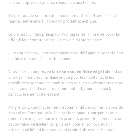
elle est appréciée pour sa résistance aux tâches.
Malgré tout, le sol fibre de coco ne peut être nettoyé à l'eau. Il
faudra l'entretenir à l'aide d'un produit spécifique.
Le prix est l'un des principaux avantages de la fibre de coco. En
effet, il faut compter entre 7 € et 25 € du mètre carré.
À l'instar du sisal, il est recommandé de déléguer la pose de son
sol fibre de coco à un professionnel.
Vous l'aurez compris,
refaire son sol en fibre végétale
est un
choix sain, tant pour la planète que pour les habitants. Si les
possibilités sont moins nombreuses que les revêtements de sol
classiques, il faut savoir que leur coût est, pour la plupart,
particulièrement intéressant.
Malgré tout, il est hautement recommandé de confier la pose de
son sol en fibre naturelle à un professionnel. Pourquoi ? Car la
pose d'une majeure partie des produits présentés nécessite un
savoir-faire particulier. Qui plus est, confier son projet à un
artisan qualifié est le moyen le plus sûr d'obtenir le résultat