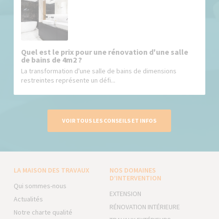
Quel est le prix pour une rénovation d'une salle
de bains de 4m2 ?
La transformation d'une salle de bains de dimensions
restreintes représente un défi...
VOIR TOUS LES CONSEILS ET INFOS
LA MAISON DES TRAVAUX
NOS DOMAINES
D’INTERVENTION
Qui sommes-nous
EXTENSION
Actualités
RÉNOVATION INTÉRIEURE
Notre charte qualité