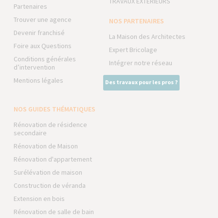
TRAVAUX EXTÉRIEURS
Partenaires
Trouver une agence
NOS PARTENAIRES
Devenir franchisé
La Maison des Architectes
Foire aux Questions
Expert Bricolage
Conditions générales
Intégrer notre réseau
d’intervention
Mentions légales
Des travaux pour les pros ?
NOS GUIDES THÉMATIQUES
Rénovation de résidence
secondaire
Rénovation de Maison
Rénovation d'appartement
Surélévation de maison
Construction de véranda
Extension en bois
Rénovation de salle de bain