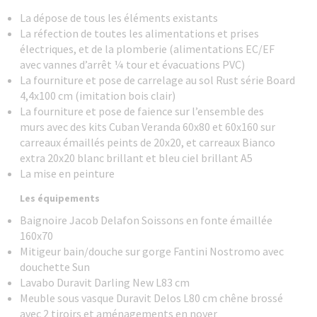
La dépose de tous les éléments existants
La réfection de toutes les alimentations et prises
électriques, et de la plomberie (alimentations EC/EF
avec vannes d’arrêt ¼ tour et évacuations PVC)
La fourniture et pose de carrelage au sol Rust série Board
4,4x100 cm (imitation bois clair)
La fourniture et pose de faience sur l’ensemble des
murs avec des kits Cuban Veranda 60x80 et 60x160 sur
carreaux émaillés peints de 20x20, et carreaux Bianco
extra 20x20 blanc brillant et bleu ciel brillant A5
La mise en peinture
Les équipements
Baignoire Jacob Delafon Soissons en fonte émaillée
160x70
Mitigeur bain/douche sur gorge Fantini Nostromo avec
douchette Sun
Lavabo Duravit Darling New L83 cm
Meuble sous vasque Duravit Delos L80 cm chêne brossé
avec 2 tiroirs et aménagements en noyer