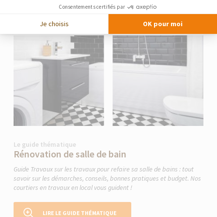
Consentements certifiés par
Je choisis
OK pour moi
Le guide thématique
Rénovation de salle de bain
Guide Travaux sur les travaux pour refaire sa salle de bains : tout
savoir sur les démarches, conseils, bonnes pratiques et budget. Nos
courtiers en travaux en local vous guident !
LIRE LE GUIDE THÉMATIQUE