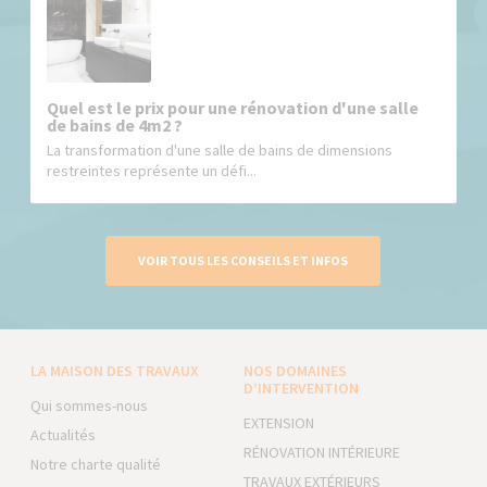
Quel est le prix pour une rénovation d'une salle
de bains de 4m2 ?
La transformation d'une salle de bains de dimensions
restreintes représente un défi...
VOIR TOUS LES CONSEILS ET INFOS
LA MAISON DES TRAVAUX
NOS DOMAINES
D’INTERVENTION
Qui sommes-nous
EXTENSION
Actualités
RÉNOVATION INTÉRIEURE
Notre charte qualité
TRAVAUX EXTÉRIEURS