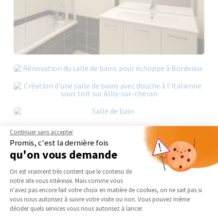
Continuer sans accepter
Promis, c'est la dernière fois
qu'on vous demande
Plateforme de Gestion du Consentement 
On est vraiment très content que le contenu de
notre site vous intéresse. Mais comme vous
Axeptio consent
n'avez pas encore fait votre choix en matière de cookies, on ne sait pas si
vous nous autorisez à suivre votre visite ou non. Vous pouvez même
décider quels services vous nous autorisez à lancer.