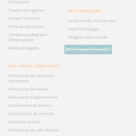
Partenaires
Trouver une agence
NOS PARTENAIRES
Devenir franchisé
La Maison des Architectes
Foire aux Questions
Expert Bricolage
Conditions générales
Intégrer notre réseau
d’intervention
Mentions légales
Des travaux pour les pros ?
NOS GUIDES THÉMATIQUES
Rénovation de résidence
secondaire
Rénovation de Maison
Rénovation d'appartement
Surélévation de maison
Construction de véranda
Extension en bois
Rénovation de salle de bain