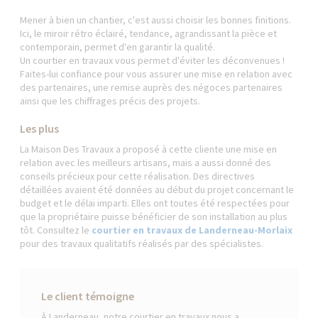
Mener à bien un chantier, c'est aussi choisir les bonnes finitions.
Ici, le miroir rétro éclairé, tendance, agrandissant la pièce et
contemporain, permet d'en garantir la qualité.
Un courtier en travaux vous permet d'éviter les déconvenues !
Faites-lui confiance pour vous assurer une mise en relation avec
des partenaires, une remise auprès des négoces partenaires
ainsi que les chiffrages précis des projets.
Les plus
La Maison Des Travaux a proposé à cette cliente une mise en
relation avec les meilleurs artisans, mais a aussi donné des
conseils précieux pour cette réalisation. Des directives
détaillées avaient été données au début du projet concernant le
budget et le délai imparti. Elles ont toutes été respectées pour
que la propriétaire puisse bénéficier de son installation au plus
tôt. Consultez le
courtier en travaux de Landerneau-Morlaix
pour des travaux qualitatifs réalisés par des spécialistes.
Le client témoigne
À Landerneau, notre courtier en travaux nous a