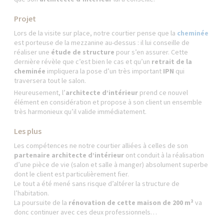
Projet
Lors de la visite sur place, notre courtier pense que la
cheminée
est porteuse de la mezzanine au-dessus : il lui conseille de
réaliser une
étude de structure
pour s’en assurer. Cette
dernière révèle que c’est bien le cas et qu’un
retrait de la
cheminée
impliquera la pose d’un très important
IPN
qui
traversera tout le salon.
Heureusement, l’
architecte d’intérieur
prend ce nouvel
élément en considération et propose à son client un ensemble
très harmonieux qu’il valide immédiatement.
Les plus
Les compétences ne notre courtier alliées à celles de son
partenaire architecte d’intérieur
ont conduit à la réalisation
d’une pièce de vie (salon et salle à manger) absolument superbe
dont le client est particulièrement fier.
Le tout a été mené sans risque d’altérer la structure de
l’habitation.
La poursuite de la
rénovation de cette maison de 200 m²
va
donc continuer avec ces deux professionnels…