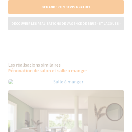
DEMANDER UN DEVIS GRATUIT
DÉCOUVRIR LES RÉALISATIONS DE L'AGENCE DE BRUZ - ST JACQUES -
CHÂTEAUGIRON
Les réalisations similaires
Rénovation de salon et salle a manger