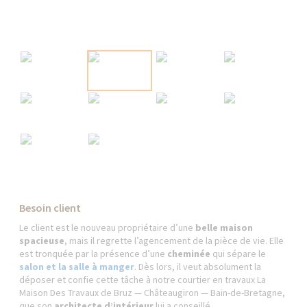
Besoin client
Le client est le nouveau propriétaire d’une
belle maison
spacieuse
, mais il regrette l’agencement de la pièce de vie. Elle
est tronquée par la présence d’une
cheminée
qui sépare le
salon et la salle à manger
. Dès lors, il veut absolument la
déposer et confie cette tâche à notre courtier en travaux La
Maison Des Travaux de Bruz — Châteaugiron — Bain-de-Bretagne,
que son
architecte d’intérieur
lui a conseillé.