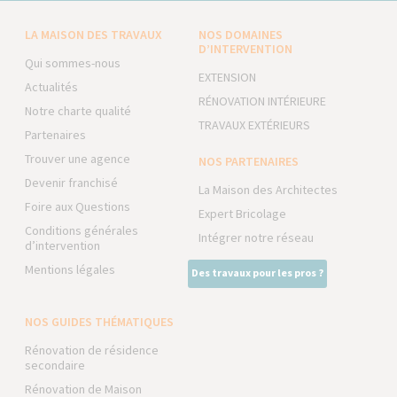
LA MAISON DES TRAVAUX
NOS DOMAINES
D’INTERVENTION
Qui sommes-nous
EXTENSION
Actualités
RÉNOVATION INTÉRIEURE
Notre charte qualité
TRAVAUX EXTÉRIEURS
Partenaires
Trouver une agence
NOS PARTENAIRES
Devenir franchisé
La Maison des Architectes
Foire aux Questions
Expert Bricolage
Conditions générales
Intégrer notre réseau
d’intervention
Mentions légales
Des travaux pour les pros ?
NOS GUIDES THÉMATIQUES
Rénovation de résidence
secondaire
Rénovation de Maison