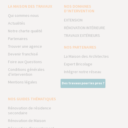
LA MAISON DES TRAVAUX
NOS DOMAINES
D’INTERVENTION
Qui sommes-nous
EXTENSION
Actualités
RÉNOVATION INTÉRIEURE
Notre charte qualité
TRAVAUX EXTÉRIEURS
Partenaires
Trouver une agence
NOS PARTENAIRES
Devenir franchisé
La Maison des Architectes
Foire aux Questions
Expert Bricolage
Conditions générales
Intégrer notre réseau
d’intervention
Mentions légales
Des travaux pour les pros ?
NOS GUIDES THÉMATIQUES
Rénovation de résidence
secondaire
Rénovation de Maison