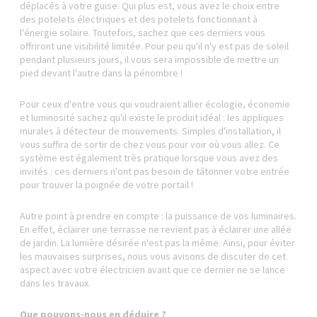
déplacés à votre guise. Qui plus est, vous avez le choix entre
des potelets électriques et des potelets fonctionnant à
l'énergie solaire. Toutefois, sachez que ces derniers vous
offriront une visibilité limitée. Pour peu qu'il n'y est pas de soleil
pendant plusieurs jours, il vous sera impossible de mettre un
pied devant l'autre dans la pénombre !
Pour ceux d'entre vous qui voudraient allier écologie, économie
et luminosité sachez qu'il existe le produit idéal : les appliques
murales à détecteur de mouvements. Simples d'installation, il
vous suffira de sortir de chez vous pour voir où vous allez. Ce
système est également très pratique lorsque vous avez des
invités : ces derniers n'ont pas besoin de tâtonner votre entrée
pour trouver la poignée de votre portail !
Autre point à prendre en compte : la puissance de vos luminaires.
En effet, éclairer une terrasse ne revient pas à éclairer une allée
de jardin. La lumière désirée n'est pas la même. Ainsi, pour éviter
les mauvaises surprises, nous vous avisons de discuter de cet
aspect avec votre électricien avant que ce dernier ne se lance
dans les travaux.
Que pouvons-nous en déduire ?