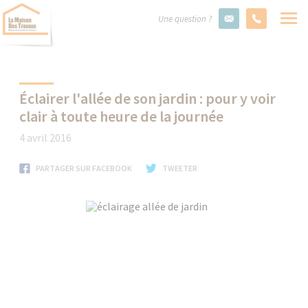
Une question ?
Éclairer l'allée de son jardin : pour y voir
clair à toute heure de la journée
4 avril 2016
PARTAGER SUR FACEBOOK
TWEETER