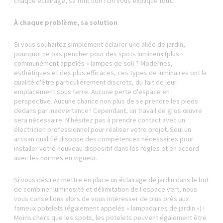
chaque éclairage, sa fonction ! On vous explique tout.
À chaque problème, sa solution
Si vous souhaitez simplement éclairer une allée de jardin,
pourquoi ne pas pencher pour des spots lumineux (plus
communément appelés « lampes de sol) ? Modernes,
esthétiques et des plus efficaces, ces types de luminaires ont la
qualité d'être particulièrement discrets, du fait de leur
emplacement sous terre. Aucune perte d'espace en
perspective. Aucune chance non plus de se prendre les pieds
dedans par inadvertance ! Cependant, un travail de gros œuvre
sera nécessaire. N'hésitez pas à prendre contact avec un
électricien professionnel pour réaliser votre projet. Seul un
artisan qualifié dispose des compétences nécessaires pour
installer votre nouveau dispositif dans les règles et en accord
avec les normes en vigueur.
Si vous désirez mettre en place un éclairage de jardin dans le but
de combiner luminosité et délimitation de l'espace vert, nous
vous conseillons alors de vous intéresser de plus près aux
fameux potelets (également appelés « lampadaires de jardin ») !
Moins chers que les spots, les potelets peuvent également être