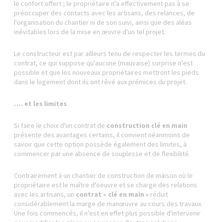
le confort offert ; le propriétaire n'a effectivement pas à se
préoccuper des contacts avec les artisans, des relances, de
l'organisation du chantier ni de son suivi, ainsi que des aléas
inévitables lors de la mise en œuvre d'un tel projet.
Le constructeur est par ailleurs tenu de respecter les termes du
contrat, ce qui suppose qu'aucune (mauvaise) surprise n'est
possible et que les nouveaux propriétaires mettront les pieds
dans le logement dont ils ont rêvé aux prémices du projet.
…. et les limites
Si faire le choix d'un contrat de
construction clé en main
présente des avantages certains, il convient néanmoins de
savoir que cette option possède également des limites, à
commencer par une absence de souplesse et de flexibilité.
Contrairement à un chantier de construction de maison où le
propriétaire est le maître d'oeuvre et se charge des relations
avec les artisans, un
contrat « clé en main »
réduit
considérablement la marge de manœuvre au cours des travaux.
Une fois commencés, il n'est en effet plus possible d'intervenir