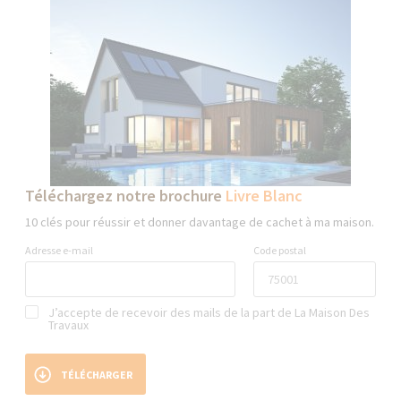
Téléchargez notre brochure
Livre Blanc
10 clés pour réussir et donner davantage de cachet à ma maison.
Adresse e-mail
Code postal
J’accepte de recevoir des mails de la part de La Maison Des
Travaux
TÉLÉCHARGER