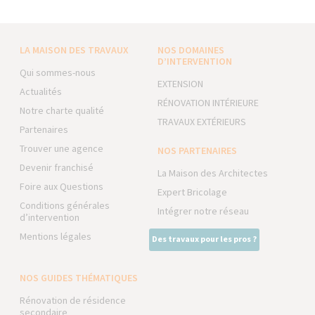
LA MAISON DES TRAVAUX
NOS DOMAINES
D’INTERVENTION
Qui sommes-nous
EXTENSION
Actualités
RÉNOVATION INTÉRIEURE
Notre charte qualité
TRAVAUX EXTÉRIEURS
Partenaires
Trouver une agence
NOS PARTENAIRES
Devenir franchisé
La Maison des Architectes
Foire aux Questions
Expert Bricolage
Conditions générales
Intégrer notre réseau
d’intervention
Mentions légales
Des travaux pour les pros ?
NOS GUIDES THÉMATIQUES
Rénovation de résidence
secondaire