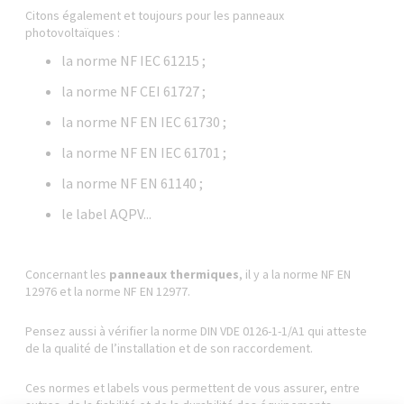
Citons également et toujours pour les panneaux
photovoltaïques :
la norme NF IEC 61215 ;
la norme NF CEI 61727 ;
la norme NF EN IEC 61730 ;
la norme NF EN IEC 61701 ;
la norme NF EN 61140 ;
le label AQPV...
Concernant les
panneaux thermiques
, il y a la norme NF EN
12976 et la norme NF EN 12977.
Pensez aussi à vérifier la norme DIN VDE 0126-1-1/A1 qui atteste
de la qualité de l’installation et de son raccordement.
Ces normes et labels vous permettent de vous assurer, entre