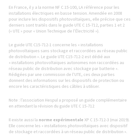
En France, il y a la norme NF C 15-100, LA référence pour les
installations électriques en basse tension. Amendée en 2008
pour inclure les dispositifs photovoltaïques, elle précise que ces
derniers sont traités dans le guide UTE C 15-712, parties 1 et 2
(« UTE » pour « Union Technique de l’Électricité »).
Le guide UTE C15-712-1 concerne les « installations
photovoltaïques sans stockage et raccordées au réseau public
de distribution ». Le guide UTE C15-712-2 est dédié aux
« installations photovoltaïques autonomes non raccordées au
réseau public de distribution avec stockage par batterie ».
Rédigées par une commission de l’UTE, ces deux parties
donnent des informations sur les dispositifs de protection ou
encore les caractéristiques des câbles à utiliser.
Note : l’association Hespul a proposé un guide complémentaire
en attendant la révision du guide UTE C 15-712
Il existe aussi la
norme expérimentale
XP C 15-712-3 (mai 2019).
Elle concerne les « installations photovoltaïques avec dispositif
de stockage et raccordées à un réseau public de distribution ».