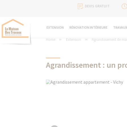
DEVIS GRATUIT
EXTENSION
RÉNOVATION INTÉRIEURE
TRAVAUX
Home
Extension
Agrandissement de ma
Agrandissement : un pr