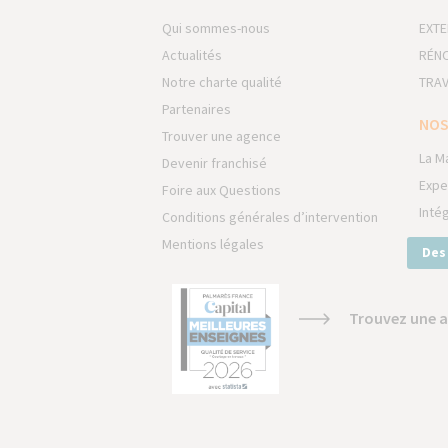
Qui sommes-nous
EXTE
Actualités
RÉNO
Notre charte qualité
TRAV
Partenaires
NOS
Trouver une agence
La M
Devenir franchisé
Expe
Foire aux Questions
Inté
Conditions générales d’intervention
Mentions légales
Des
Trouvez une a