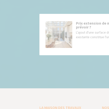
Prix extension de 
prévoir ?
L'ajout d'une surface d
existante constitue l'un
LA MAISON DES TRAVAUX
NOS