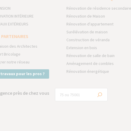
NSION
Rénovation de résidence secondair
VATION INTÉRIEURE
Rénovation de Maison
AUX EXTÉRIEURS
Rénovation d'appartement
Surélévation de maison
 PARTENAIRES
Construction de véranda
aison des Architectes
Extension en bois
rt Bricolage
Rénovation de salle de bain
grer notre réseau
Aménagement de combles
Rénovation énergétique
 travaux pour les pros ?
gence près de chez vous