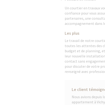
Un courtier en travaux vou
confiance pour vous assur
partenaires, une consult
accompagnement dans les
Les plus
Le travail de notre court
toutes les attentes des cl
budget et de planning, et
leur nouvelle installatio
contact sans engagemen
pour discuter de votre p
renseigné avec professio
Le client témoign
Nous avions depuis l
appartement à Vichy