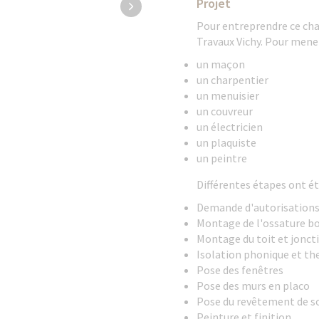
Projet
Pour entreprendre ce chan
Travaux Vichy. Pour mener 
un maçon
un charpentier
un menuisier
un couvreur
un électricien
un plaquiste
un peintre
Différentes étapes ont ét
Demande d'autorisations 
Montage de l'ossature bo
Montage du toit et joncti
Isolation phonique et the
Pose des fenêtres
Pose des murs en placo
Pose du revêtement de s
Peinture et finition