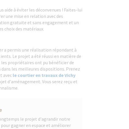
s aide à éviter les déconvenues ! Faites-lui
er une mise en relation avec des
ation gratuite et sans engagement et un
 choix des matériaux.
ier a permis une réalisation répondant à
ients. Le projet a été réussi en matière de
 les propriétaires ont pu bénéficier de
n dans les meilleures dispositions. Prenez
t avec
le courtier en travaux de Vichy
rojet d'aménagement. Vous serez reçu et
nnalisme.
e
ongtemps le projet d'agrandir notre
 pour gagner en espace et améliorer