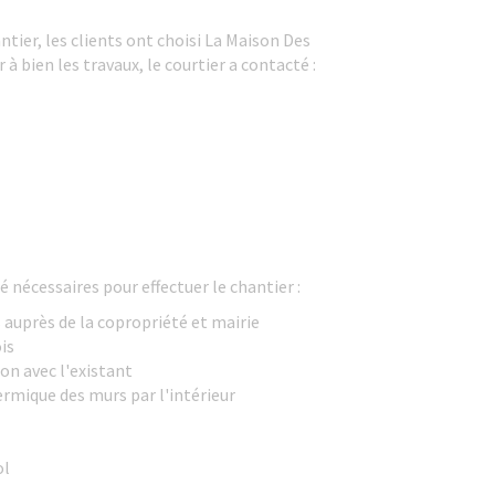
tier, les clients ont choisi La Maison Des
à bien les travaux, le courtier a contacté :
é nécessaires pour effectuer le chantier :
auprès de la copropriété et mairie
is
on avec l'existant
rmique des murs par l'intérieur
ol