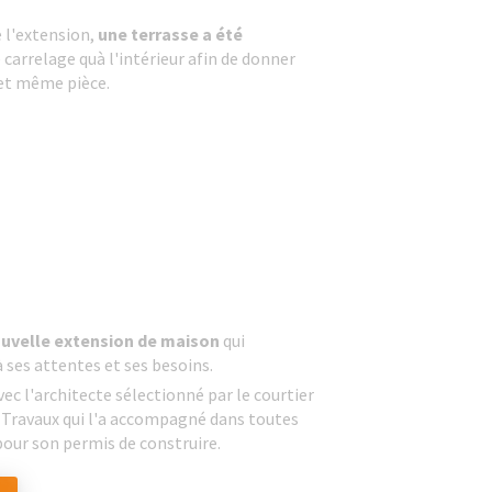
 l'extension,
une terrasse a été
carrelage quà l'intérieur afin de donner
 et même pièce.
ouvelle extension de maison
qui
ses attentes et ses besoins.
avec l'architecte sélectionné par le courtier
 Travaux qui l'a accompagné dans toutes
our son permis de construire.