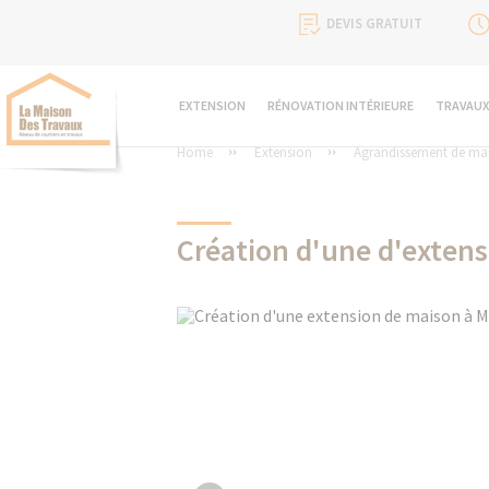
DEVIS GRATUIT
EXTENSION
RÉNOVATION INTÉRIEURE
TRAVAUX
Home
Extension
Agrandissement de ma
Création d'une d'extens