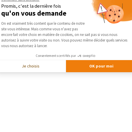
Promis, c'est la dernière fois
DEMA
qu'on vous demande
Plateforme de Gestion du Consentement :
On est vraiment très content que le contenu de notre
site vous intéresse. Mais comme vous n'avez pas
Axeptio consent
encore fait votre choix en matière de cookies, on ne sait pas si vous nous
autorisez à suivre votre visite ou non. Vous pouvez même décider quels services
vous nous autorisez à lancer.
Consentements certifiés par
Je choisis
OK pour moi