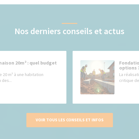
Nos derniers conseils et actus
maison 20m² : quel budget
Fondatio
options 
e 20 m² à une habitation
La réalisat
 des...
critique de
VOIR TOUS LES CONSEILS ET INFOS