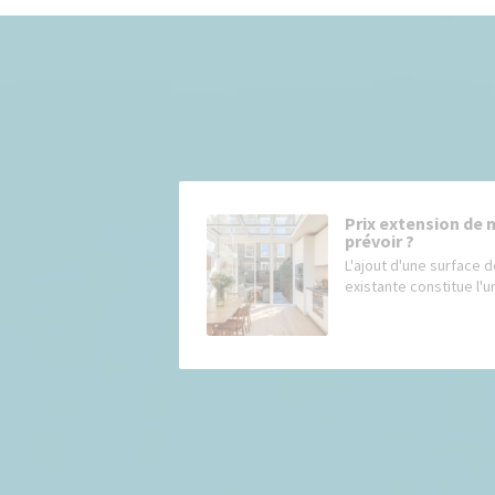
Prix extension de 
prévoir ?
L'ajout d'une surface d
existante constitue l'un