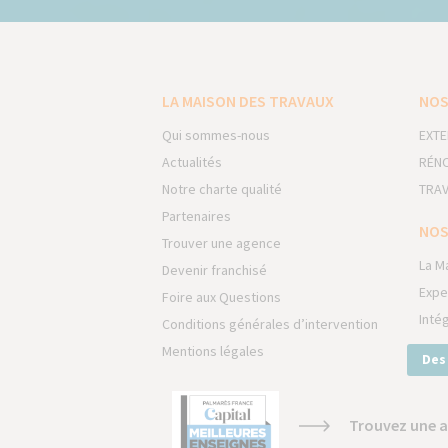
LA MAISON DES TRAVAUX
NOS
Qui sommes-nous
EXTE
Actualités
RÉNO
Notre charte qualité
TRAV
Partenaires
NOS
Trouver une agence
La M
Devenir franchisé
Expe
Foire aux Questions
Inté
Conditions générales d’intervention
Mentions légales
Des
Trouvez une a