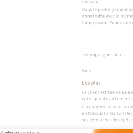
maison.
Dans le prolongement de
construite
avec le même 
l'impression d'une seule
Témoignagne client :
Bien
Les plus
Le client est ravi de
sa n
correspond exactement à 
Il a apprécié la relation 
en travaux La Maison Des
ses démarches de dépôt p
Continuer sans accepter