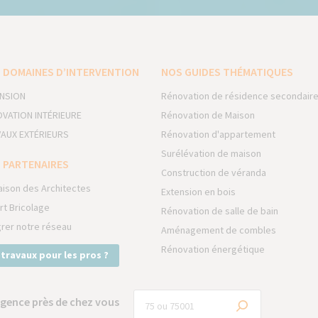
 DOMAINES D’INTERVENTION
NOS GUIDES THÉMATIQUES
NSION
Rénovation de résidence secondair
VATION INTÉRIEURE
Rénovation de Maison
AUX EXTÉRIEURS
Rénovation d'appartement
Surélévation de maison
 PARTENAIRES
Construction de véranda
aison des Architectes
Extension en bois
rt Bricolage
Rénovation de salle de bain
grer notre réseau
Aménagement de combles
Rénovation énergétique
 travaux pour les pros ?
gence près de chez vous