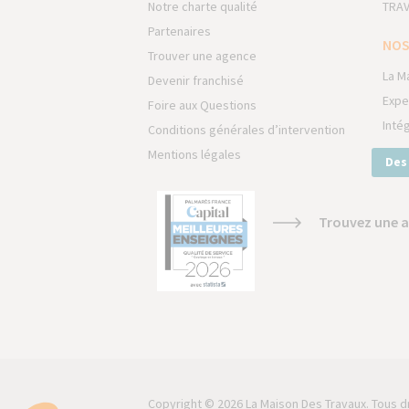
Notre charte qualité
TRAV
Partenaires
NOS
Trouver une agence
La M
Devenir franchisé
Expe
Foire aux Questions
Inté
Conditions générales d’intervention
Mentions légales
Des
Trouvez une a
Copyright © 2026 La Maison Des Travaux. Tous d