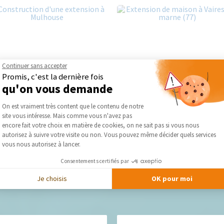
Continuer sans accepter
Promis, c'est la dernière fois
qu'on vous demande
Plateforme de Gestion du Consentement :
On est vraiment très content que le contenu de notre
site vous intéresse. Mais comme vous n'avez pas
Axeptio consent
encore fait votre choix en matière de cookies, on ne sait pas si vous nous
autorisez à suivre votre visite ou non. Vous pouvez même décider quels services
vous nous autorisez à lancer.
Consentements certifiés par
Je choisis
OK pour moi
Nos derniers conseils et actus