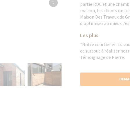
partie RDC et une chambre
maison, les clients ont c
Maison Des Travaux de Gra
d'optimiser au mieux l'es
Les plus
"Notre courtier en travau
et surtout à réaliser not
Témoignage de Pierre.
DEMA