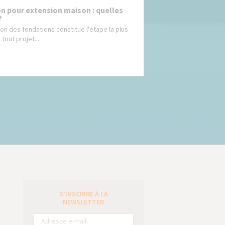
n pour extension maison : quelles
?
ion des fondations constitue l'étape la plus
 tout projet...
S’INSCRIRE À LA
e
NEWSLETTER