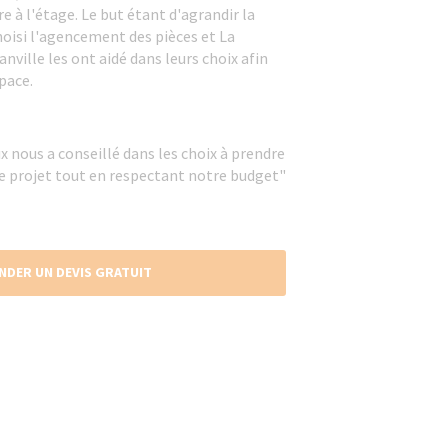
 à l'étage. Le but étant d'agrandir la
hoisi l'agencement des pièces et La
nville les ont aidé dans leurs choix afin
pace.
x nous a conseillé dans les choix à prendre
re projet tout en respectant notre budget"
NDER UN DEVIS GRATUIT