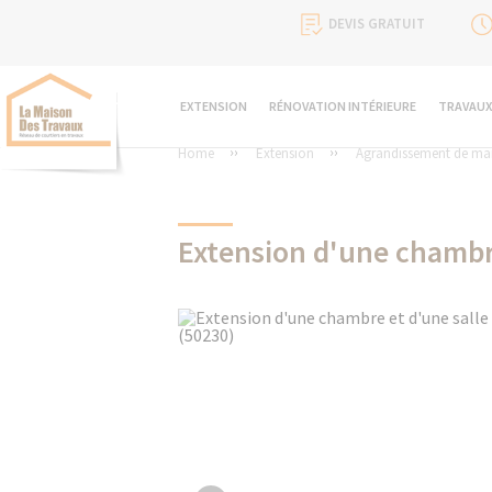
DEVIS GRATUIT
EXTENSION
RÉNOVATION INTÉRIEURE
TRAVAUX
Home
Extension
Agrandissement de ma
Extension d'une chambre