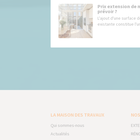
Prix extension de 
prévoir ?
L'ajout d'une surface d
existante constitue l'un
LA MAISON DES TRAVAUX
NOS
Qui sommes-nous
EXTE
Actualités
RÉNO