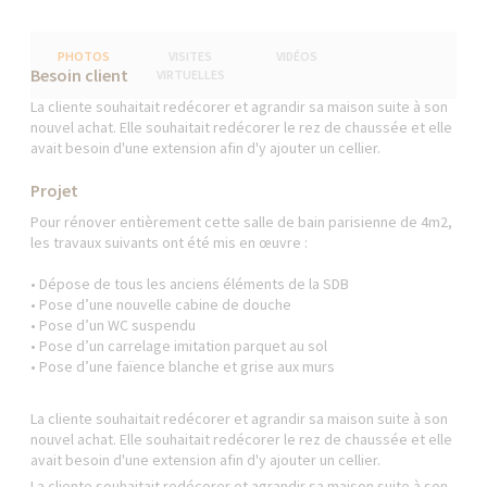
PHOTOS
VISITES
VIDÉOS
Besoin client
VIRTUELLES
La cliente souhaitait redécorer et agrandir sa maison suite à son
nouvel achat. Elle souhaitait redécorer le rez de chaussée et elle
avait besoin d'une extension afin d'y ajouter un cellier.
Projet
Pour rénover entièrement cette salle de bain parisienne de 4m2,
les travaux suivants ont été mis en œuvre :
• Dépose de tous les anciens éléments de la SDB
• Pose d’une nouvelle cabine de douche
• Pose d’un WC suspendu
• Pose d’un carrelage imitation parquet au sol
• Pose d’une faïence blanche et grise aux murs
La cliente souhaitait redécorer et agrandir sa maison suite à son
nouvel achat. Elle souhaitait redécorer le rez de chaussée et elle
avait besoin d'une extension afin d'y ajouter un cellier.
La cliente souhaitait redécorer et agrandir sa maison suite à son