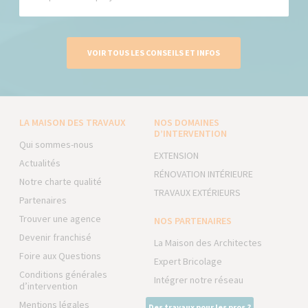
VOIR TOUS LES CONSEILS ET INFOS
LA MAISON DES TRAVAUX
NOS DOMAINES
D’INTERVENTION
Qui sommes-nous
EXTENSION
Actualités
RÉNOVATION INTÉRIEURE
Notre charte qualité
TRAVAUX EXTÉRIEURS
Partenaires
Trouver une agence
NOS PARTENAIRES
Devenir franchisé
La Maison des Architectes
Foire aux Questions
Expert Bricolage
Conditions générales
Intégrer notre réseau
d’intervention
Mentions légales
Des travaux pour les pros ?