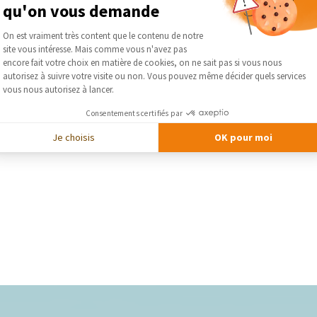
qu'on vous demande
Plateforme de Gestion du Consentement :
On est vraiment très content que le contenu de notre
site vous intéresse. Mais comme vous n'avez pas
Axeptio consent
encore fait votre choix en matière de cookies, on ne sait pas si vous nous
autorisez à suivre votre visite ou non. Vous pouvez même décider quels services
vous nous autorisez à lancer.
Consentements certifiés par
Je choisis
OK pour moi