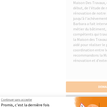
Maison Des Travaux, 
début, de l'étude de 
rénovation de notre m
jusqu'à l'achèvement
Barbara a fait interve
métier du bâtiment, 
compétents qui trava
la Maison des Travau
aidé pour réaliser le
coordination entre le
recommandons la Mai
rénovation et d'exte
DEMA
Continuer sans accepter
DÉCOUVRIR LES RÉALIS
Promis, c'est la dernière fois