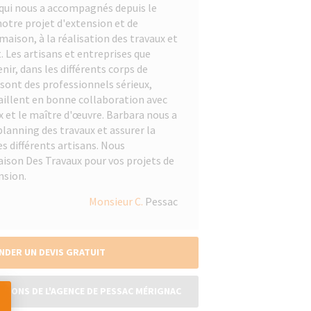
qui nous a accompagnés depuis le
notre projet d'extension et de
aison, à la réalisation des travaux et
. Les artisans et entreprises que
nir, dans les différents corps de
sont des professionnels sérieux,
illent en bonne collaboration avec
x et le maître d'œuvre. Barbara nous a
 planning des travaux et assurer la
s différents artisans. Nous
son Des Travaux pour vos projets de
nsion.
Monsieur C.
Pessac
NDER UN DEVIS GRATUIT
ATIONS DE L'AGENCE DE PESSAC MÉRIGNAC