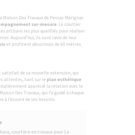
 La Maison Des Travaux de Pessac Mérignac
ompagnement sur-mesure
. Le courtier
es artisans les plus qualifiés pour réaliser
tes. Aujourd’hui, ils sont ravis de leur
ois
et profitent désormais de 60 mètres
 satisfait de sa nouvelle extension, qui
s attentes, tant sur le
plan esthétique
rticulièrement apprécié la relation avec le
 Maison Des Travaux, qui l’a guidé à chaque
re à l’écoute de ses besoins.
e
bara, courtière en travaux pour La