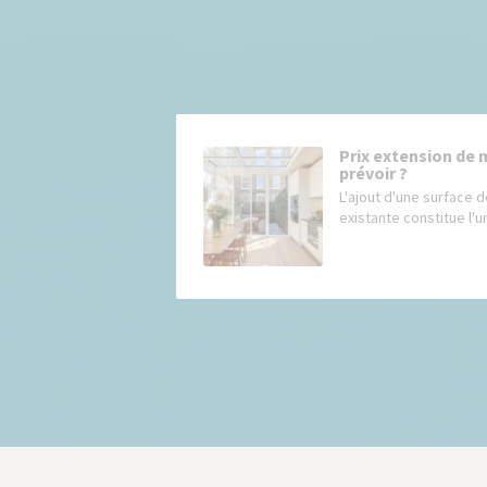
Prix extension de 
prévoir ?
L'ajout d'une surface d
existante constitue l'un