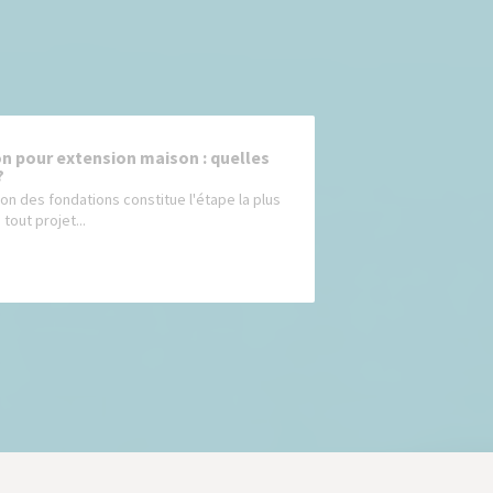
n pour extension maison : quelles
?
ion des fondations constitue l'étape la plus
 tout projet...