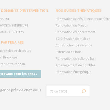
 DOMAINES D’INTERVENTION
NOS GUIDES THÉMATIQUES
NSION
Rénovation de résidence secondair
VATION INTÉRIEURE
Rénovation de Maison
AUX EXTÉRIEURS
Rénovation d'appartement
Surélévation de maison
 PARTENAIRES
Construction de véranda
aison des Architectes
Extension en bois
rt Bricolage
Rénovation de salle de bain
grer notre réseau
Aménagement de combles
Rénovation énergétique
 travaux pour les pros ?
gence près de chez vous