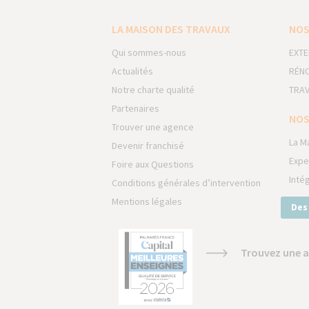
LA MAISON DES TRAVAUX
NOS
Qui sommes-nous
EXTE
Actualités
RÉNO
Notre charte qualité
TRAV
Partenaires
NOS
Trouver une agence
La M
Devenir franchisé
Expe
Foire aux Questions
Inté
Conditions générales d’intervention
Mentions légales
Des
Trouvez une a