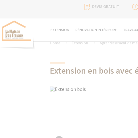
DEVIS GRATUIT
EXTENSION
RÉNOVATION INTÉRIEURE
TRAVAUX
Home
Extension
Agrandissement de ma
Extension en bois avec 