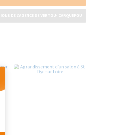
TIONS DE L'AGENCE DE VERTOU- CARQUEFOU
 Personnalisez vos Options