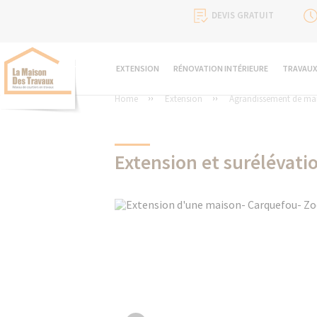
DEVIS GRATUIT
EXTENSION
RÉNOVATION INTÉRIEURE
TRAVAUX
Home
Extension
Agrandissement de ma
Extension et surélévati