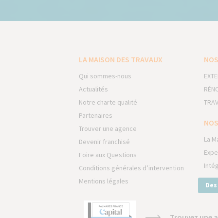
LA MAISON DES TRAVAUX
NOS
Qui sommes-nous
EXTE
Actualités
RÉNO
Notre charte qualité
TRAV
Partenaires
NOS
Trouver une agence
La M
Devenir franchisé
Expe
Foire aux Questions
Inté
Conditions générales d’intervention
Mentions légales
Des
Trouvez une a