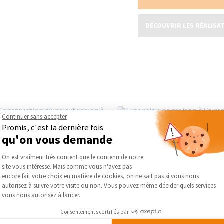
DÉCOUVRIR LES RÉALISA
Continuer sans accepter
Promis, c'est la dernière fois
qu'on vous demande
Plateforme de Gestion du Consentement :
On est vraiment très content que le contenu de notre
site vous intéresse. Mais comme vous n'avez pas
Axeptio consent
encore fait votre choix en matière de cookies, on ne sait pas si vous nous
autorisez à suivre votre visite ou non. Vous pouvez même décider quels services
vous nous autorisez à lancer.
Consentements certifiés par