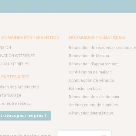
 DOMAINES D’INTERVENTION
NOS GUIDES THÉMATIQUES
NSION
Rénovation de résidence secondair
VATION INTÉRIEURE
Rénovation de Maison
AUX EXTÉRIEURS
Rénovation d'appartement
Surélévation de maison
 PARTENAIRES
Construction de véranda
aison des Architectes
Extension en bois
rt Bricolage
Rénovation de salle de bain
grer notre réseau
Aménagement de combles
Rénovation énergétique
 travaux pour les pros ?
gence près de chez vous