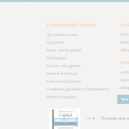
LA MAISON DES TRAVAUX
NOS
Qui sommes-nous
EXTE
Actualités
RÉNO
Notre charte qualité
TRAV
Partenaires
NOS
Trouver une agence
La M
Devenir franchisé
Expe
Foire aux Questions
Inté
Conditions générales d’intervention
Mentions légales
Des
Trouvez une a