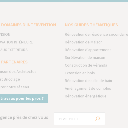
 DOMAINES D’INTERVENTION
NOS GUIDES THÉMATIQUES
NSION
Rénovation de résidence secondair
VATION INTÉRIEURE
Rénovation de Maison
AUX EXTÉRIEURS
Rénovation d'appartement
Surélévation de maison
 PARTENAIRES
Construction de véranda
aison des Architectes
Extension en bois
rt Bricolage
Rénovation de salle de bain
grer notre réseau
Aménagement de combles
Rénovation énergétique
 travaux pour les pros ?
gence près de chez vous