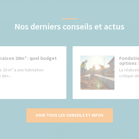
Nos derniers conseils et actus
maison 20m² : quel budget
Fondatio
options 
e 20 m² à une habitation
La réalisat
 des...
critique de
VOIR TOUS LES CONSEILS ET INFOS