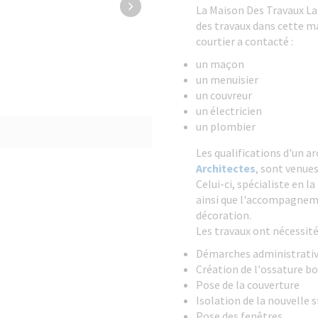
La Maison Des Travaux La 
des travaux dans cette ma
courtier a contacté :
un maçon
un menuisier
un couvreur
un électricien
un plombier
Les qualifications d'un a
Architectes
, sont venues
Celui-ci, spécialiste en l
ainsi que l'accompagnem
décoration.
Les travaux ont nécessité
Démarches administrative
Création de l'ossature bo
Pose de la couverture
Isolation de la nouvelle 
Pose des fenêtres