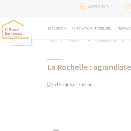
DEVIS GRATUIT
EXTENSION
RÉNOVATION INTÉRIEURE
TRAVAUX
Home
Extension
Agrandissement de ma
La Rochelle : agrandis