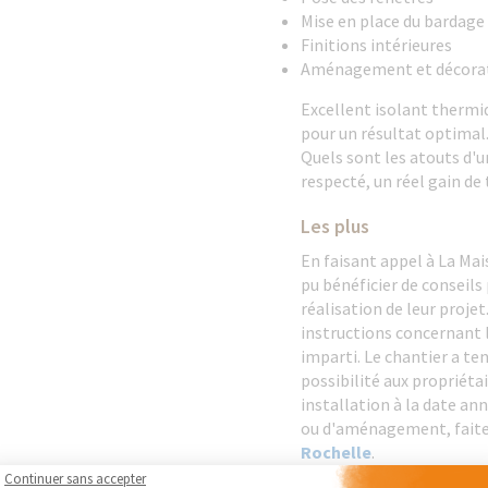
Mise en place du bardage
Finitions intérieures
Aménagement et décora
Excellent isolant thermiq
pour un résultat optimal
Quels sont les atouts d'u
respecté, un réel gain de
Les plus
En faisant appel à La Mai
pu bénéficier de conseils 
réalisation de leur proje
instructions concernant 
imparti. Le chantier a t
possibilité aux propriéta
installation à la date an
ou d'aménagement, faite
Rochelle
.
Continuer sans accepter