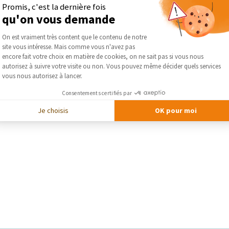
Promis, c'est la dernière fois
DEMA
qu'on vous demande
Plateforme de Gestion du Consentement :
On est vraiment très content que le contenu de notre
site vous intéresse. Mais comme vous n'avez pas
Axeptio consent
encore fait votre choix en matière de cookies, on ne sait pas si vous nous
autorisez à suivre votre visite ou non. Vous pouvez même décider quels services
vous nous autorisez à lancer.
Consentements certifiés par
Je choisis
OK pour moi