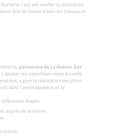
Rochelle s'est vue confier la réalisation
ison. Afin de mener à bien les travaux, le
rchitecte,
partenaire de La Maison Des
 s'ajouter aux expertises mises à profit.
a matière, a géré la réalisation des plans
ent dans l'aménagement et la
 différentes étapes :
s auprès de la mairie
is
structure