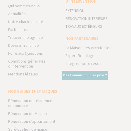
D’INTERVENTION
Qui sommes-nous
EXTENSION
Actualités
RÉNOVATION INTÉRIEURE
Notre charte qualité
TRAVAUX EXTÉRIEURS
Partenaires
Trouver une agence
NOS PARTENAIRES
Devenir franchisé
La Maison des Architectes
Foire aux Questions
Expert Bricolage
Conditions générales
Intégrer notre réseau
d’intervention
Mentions légales
Des travaux pour les pros ?
NOS GUIDES THÉMATIQUES
Rénovation de résidence
secondaire
Rénovation de Maison
Rénovation d'appartement
Surélévation de maison