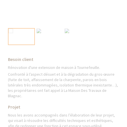
Besoin client
Rénovation d'une extension de maison à Tournefeuille.
Confronté à l’aspect désuet et à la dégradation du gros-œuvre
(fuite de toit, affaissement de la charpente, parois en bois
latérales très endommagées, isolation thermique inexistante…),
les propriétaires ont fait appel à La Maison Des Travaux de
Blagnac.
Projet
Nous les avons accompagnés dans l’élaboration de leur projet,
qui visait à résoudre les difficultés techniques et esthétiques,
afin de redonner une fonction à cet espace sous-utilisé.