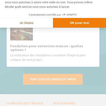
constitue l'un des...
vous nous autorisez à suivre votre visite ou non. Vous pouvez même
décider quels services vous nous autorisez à lancer.
Consentements certifiés par
Je choisis
OK pour moi
Fondation pour extension maison : quelles
options ?
La réalisation des fondations constitue l'étape la plus
critique de tout projet...
VOIR TOUS LES CONSEILS ET INFOS
LA MAISON DES TRAVAUX
NOS DOMAINES