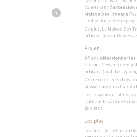
Le client, n'ayant aucune
concernant
l'extension
Maison Des Travaux
Pes
tout au long de son proje
De plus, La Maison Des Tr
artisans locaux fiables av
Projet
Afin de
sélectionner les
Travaux Pessac a demandé 
artisans (architecte, maço
Notre courtier en travaux 
puisse faire son choix en
Les travaux ont alors p
faite sur le côté de la ma
du client.
Les plus
Le client de La Maison De