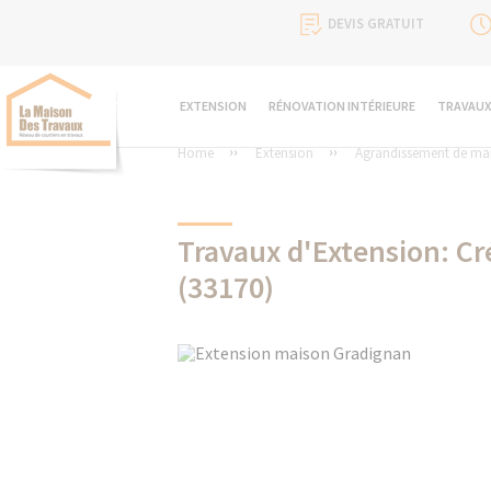
DEVIS GRATUIT
EXTENSION
RÉNOVATION INTÉRIEURE
TRAVAUX
Home
Extension
Agrandissement de ma
Travaux d'Extension: C
(33170)