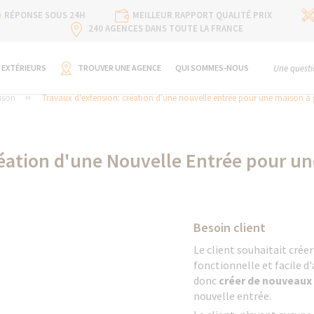
RÉPONSE SOUS 24H
MEILLEUR RAPPORT QUALITÉ PRIX
240 AGENCES DANS TOUTE LA FRANCE
 EXTÉRIEURS
TROUVER UNE AGENCE
QUI SOMMES-NOUS
Une questi
ison
Travaux d'extension: création d'une nouvelle entrée pour une maison à
réation d'une Nouvelle Entrée pour u
Besoin client
Le client souhaitait crée
fonctionnelle et facile d'
donc
créer de nouveaux
nouvelle entrée.