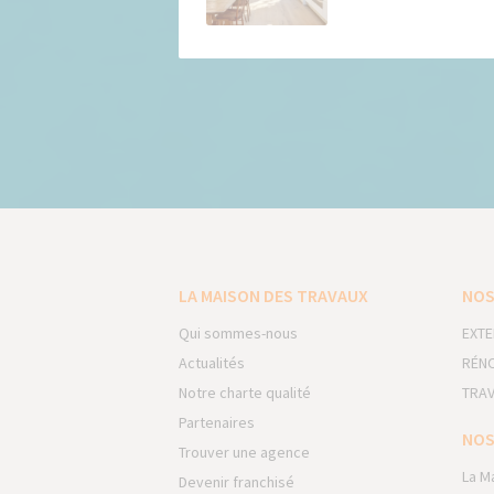
LA MAISON DES TRAVAUX
NOS
Qui sommes-nous
EXTE
Actualités
RÉNO
Notre charte qualité
TRAV
Partenaires
NOS
Trouver une agence
La M
Devenir franchisé