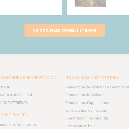
VOIR TOUS LES CONSEILS ET INFOS
 DOMAINES D’INTERVENTION
NOS GUIDES THÉMATIQUES
NSION
Rénovation de résidence secondair
VATION INTÉRIEURE
Rénovation de Maison
AUX EXTÉRIEURS
Rénovation d'appartement
Surélévation de maison
 PARTENAIRES
Construction de véranda
aison des Architectes
Extension en bois