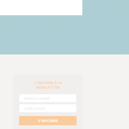
S’INSCRIRE À LA
e
NEWSLETTER
S’INSCRIRE