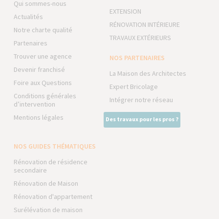
Qui sommes-nous
EXTENSION
Actualités
RÉNOVATION INTÉRIEURE
Notre charte qualité
TRAVAUX EXTÉRIEURS
Partenaires
Trouver une agence
NOS PARTENAIRES
Devenir franchisé
La Maison des Architectes
Foire aux Questions
Expert Bricolage
Conditions générales
Intégrer notre réseau
d’intervention
Mentions légales
Des travaux pour les pros ?
NOS GUIDES THÉMATIQUES
Rénovation de résidence
secondaire
Rénovation de Maison
Rénovation d'appartement
Surélévation de maison