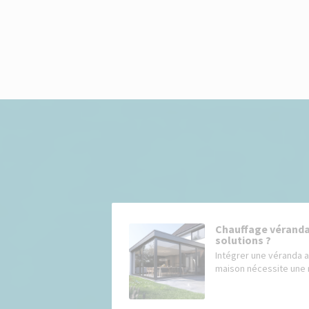
Chauffage véranda 
solutions ?
Intégrer une véranda 
maison nécessite une r