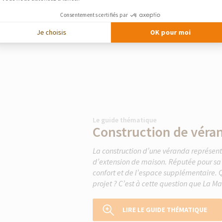
Consentements certifiés par
Je choisis
OK pour moi
Le guide thématique
Construction de véra
La construction d’une véranda représente
d’extension de maison. Réputée pour sa l
confort et de l’espace supplémentaire. Q
projet ? C’est à cette question que La Ma
LIRE LE GUIDE THÉMATIQUE