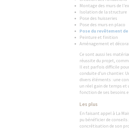
Montage des murs de l'e
Isolation de la structure
Pose des huisseries
Pose des murs en placo
Pose du revêtement de 
Peinture et finition
Aménagement et décorati
Ce sont aussi les matériau
réussite du projet, comm
Il est parfois difficile po
conduite d'un chantier. U
divers éléments : une co
un réel gain de temps et 
fonction de ses besoins e
Les plus
En faisant appel à La Mai
pu bénéficier de conseils 
concrétisation de son pro