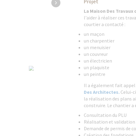
Projet
La Maison Des Travaux 
l'aider à réaliser ces trav
courtier a contacté :
un maçon
un charpentier
un menuisier
un couvreur
un électricien
un plaquiste
un peintre
Il a également fait appel
Des Architectes.
Celui-c
la réalisation des plans 
construire. Le chantier a 
Consultation du PLU
Réalisation et validation
Demande de permis de co
Création des fondations