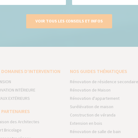
VOIR TOUS LES CONSEILS ET INFOS
 DOMAINES D’INTERVENTION
NOS GUIDES THÉMATIQUES
NSION
Rénovation de résidence secondair
VATION INTÉRIEURE
Rénovation de Maison
AUX EXTÉRIEURS
Rénovation d'appartement
Surélévation de maison
 PARTENAIRES
Construction de véranda
aison des Architectes
Extension en bois
rt Bricolage
Rénovation de salle de bain