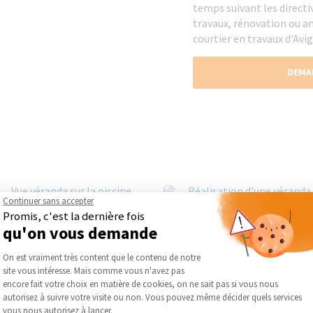
temps suivant les directi
travaux, rénovation ou a
courtier en travaux d'Avi
DEMA
Continuer sans accepter
Promis, c'est la dernière fois
qu'on vous demande
Plateforme de Gestion du Consentement :
On est vraiment très content que le contenu de notre
site vous intéresse. Mais comme vous n'avez pas
Axeptio consent
encore fait votre choix en matière de cookies, on ne sait pas si vous nous
autorisez à suivre votre visite ou non. Vous pouvez même décider quels services
vous nous autorisez à lancer.