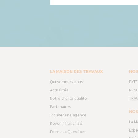
LA MAISON DES TRAVAUX
NOS
Qui sommes-nous
EXTE
Actualités
RÉNO
Notre charte qualité
TRAV
Partenaires
NOS
Trouver une agence
La M
Devenir franchisé
Expe
Foire aux Questions