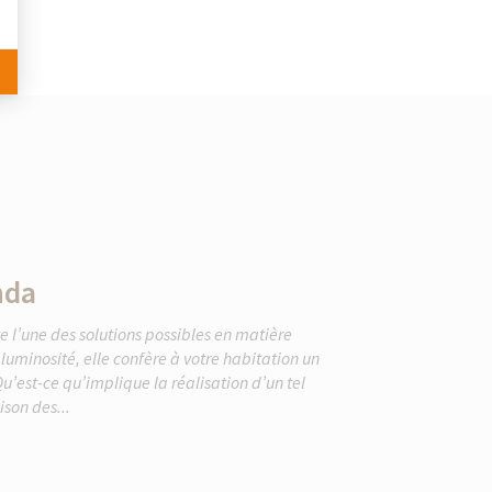
nda
 l’une des solutions possibles en matière
uminosité, elle confère à votre habitation un
u’est-ce qu’implique la réalisation d’un tel
ison des...