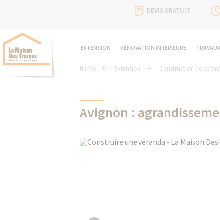
DEVIS GRATUIT
EXTENSION
RÉNOVATION INTÉRIEURE
TRAVAUX
Home
Extension
Construction de véran
Avignon : agrandisseme