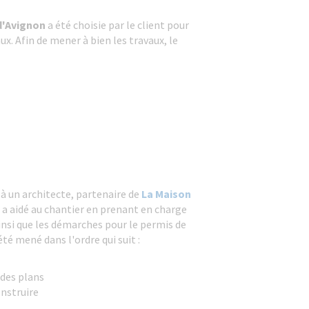
d'Avignon
a été choisie par le client pour
aux. Afin de mener à bien les travaux, le
 à un architecte, partenaire de
La Maison
i a aidé au chantier en prenant en charge
ainsi que les démarches pour le permis de
été mené dans l'ordre qui suit :
 des plans
nstruire