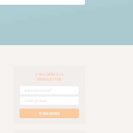
S’INSCRIRE À LA
e
NEWSLETTER
S’INSCRIRE