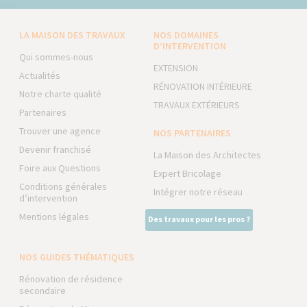
LA MAISON DES TRAVAUX
NOS DOMAINES
D’INTERVENTION
Qui sommes-nous
EXTENSION
Actualités
RÉNOVATION INTÉRIEURE
Notre charte qualité
TRAVAUX EXTÉRIEURS
Partenaires
Trouver une agence
NOS PARTENAIRES
Devenir franchisé
La Maison des Architectes
Foire aux Questions
Expert Bricolage
Conditions générales
Intégrer notre réseau
d’intervention
Mentions légales
Des travaux pour les pros ?
NOS GUIDES THÉMATIQUES
Rénovation de résidence
secondaire