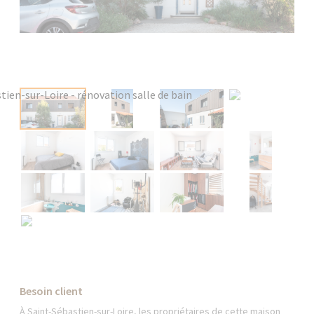
Besoin client
À Saint-Sébastien-sur-Loire, les propriétaires de cette maison