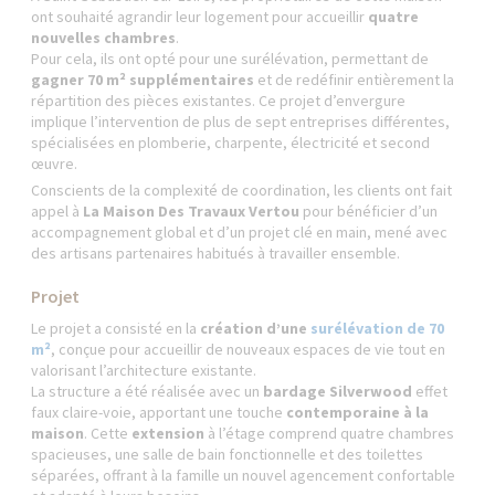
ont souhaité agrandir leur logement pour accueillir
quatre
nouvelles chambres
.
Pour cela, ils ont opté pour une surélévation, permettant de
gagner 70 m² supplémentaires
et de redéfinir entièrement la
répartition des pièces existantes. Ce projet d’envergure
implique l’intervention de plus de sept entreprises différentes,
spécialisées en plomberie, charpente, électricité et second
œuvre.
Conscients de la complexité de coordination, les clients ont fait
appel à
La Maison Des Travaux Vertou
pour bénéficier d’un
accompagnement global et d’un projet clé en main, mené avec
des artisans partenaires habitués à travailler ensemble.
Projet
Le projet a consisté en la
création d’une
surélévation de 70
m²
, conçue pour accueillir de nouveaux espaces de vie tout en
valorisant l’architecture existante.
La structure a été réalisée avec un
bardage Silverwood
effet
faux claire-voie, apportant une touche
contemporaine à la
maison
. Cette
extension
à l’étage comprend quatre chambres
spacieuses, une salle de bain fonctionnelle et des toilettes
séparées, offrant à la famille un nouvel agencement confortable