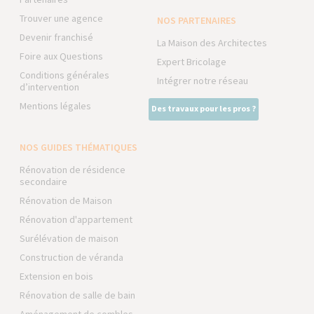
Trouver une agence
NOS PARTENAIRES
Devenir franchisé
La Maison des Architectes
Foire aux Questions
Expert Bricolage
Conditions générales
Intégrer notre réseau
d’intervention
Mentions légales
Des travaux pour les pros ?
NOS GUIDES THÉMATIQUES
Rénovation de résidence
secondaire
Rénovation de Maison
Rénovation d'appartement
Surélévation de maison
Construction de véranda
Extension en bois
Rénovation de salle de bain