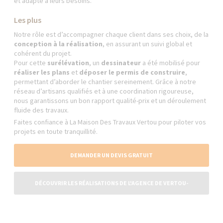
et adapté à leurs besoins.
Les plus
Notre rôle est d’accompagner chaque client dans ses choix, de la
conception à la réalisation
, en assurant un suivi global et
cohérent du projet.
Pour cette
surélévation
, un
dessinateur
a été mobilisé pour
réaliser les plans
et
déposer le permis de construire
,
permettant d’aborder le chantier sereinement. Grâce à notre
réseau d’artisans qualifiés et à une coordination rigoureuse,
nous garantissons un bon rapport qualité-prix et un déroulement
fluide des travaux.
Faites confiance à La Maison Des Travaux Vertou pour piloter vos
projets en toute tranquillité.
DEMANDER UN DEVIS GRATUIT
DÉCOUVRIR LES RÉALISATIONS DE L'AGENCE DE VERTOU-
CARQUEFOU