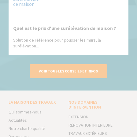
Quel est le prix d'une surélévation de maison ?
Solution de référence pour pousser les murs, la
surélévation...
VOIR TOUS LES CONSEILS ET INFOS
LA MAISON DES TRAVAUX
NOS DOMAINES
D’INTERVENTION
Qui sommes-nous
EXTENSION
Actualités
RÉNOVATION INTÉRIEURE
Notre charte qualité
TRAVAUX EXTÉRIEURS
Partenaires