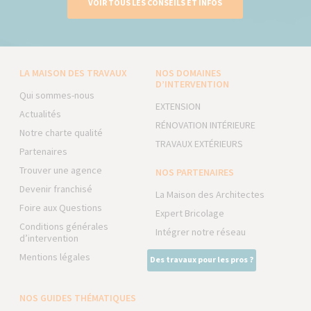
VOIR TOUS LES CONSEILS ET INFOS
LA MAISON DES TRAVAUX
NOS DOMAINES
D’INTERVENTION
Qui sommes-nous
EXTENSION
Actualités
RÉNOVATION INTÉRIEURE
Notre charte qualité
TRAVAUX EXTÉRIEURS
Partenaires
Trouver une agence
NOS PARTENAIRES
Devenir franchisé
La Maison des Architectes
Foire aux Questions
Expert Bricolage
Conditions générales
Intégrer notre réseau
d’intervention
Mentions légales
Des travaux pour les pros ?
NOS GUIDES THÉMATIQUES