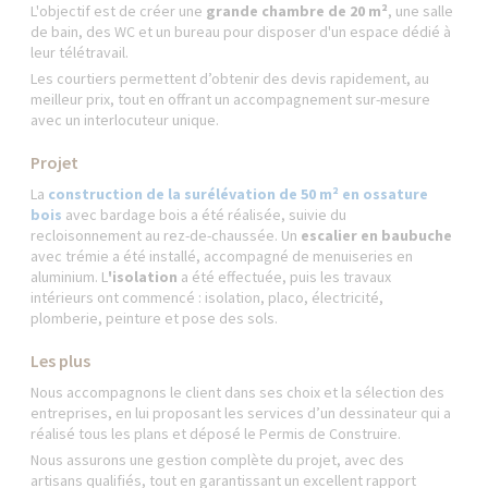
L'objectif est de créer une
grande chambre de 20 m²
, une salle
de bain, des WC et un bureau pour disposer d'un espace dédié à
leur télétravail.
Les courtiers permettent d’obtenir des devis rapidement, au
meilleur prix, tout en offrant un accompagnement sur-mesure
avec un interlocuteur unique.
Projet
La
construction de la surélévation de 50 m² en ossature
bois
avec bardage bois a été réalisée, suivie du
recloisonnement au rez-de-chaussée. Un
escalier en baubuche
avec trémie a été installé, accompagné de menuiseries en
aluminium. L
'isolation
a été effectuée, puis les travaux
intérieurs ont commencé : isolation, placo, électricité,
plomberie, peinture et pose des sols.
Les plus
Nous accompagnons le client dans ses choix et la sélection des
entreprises, en lui proposant les services d’un dessinateur qui a
réalisé tous les plans et déposé le Permis de Construire.
Nous assurons une gestion complète du projet, avec des
artisans qualifiés, tout en garantissant un excellent rapport