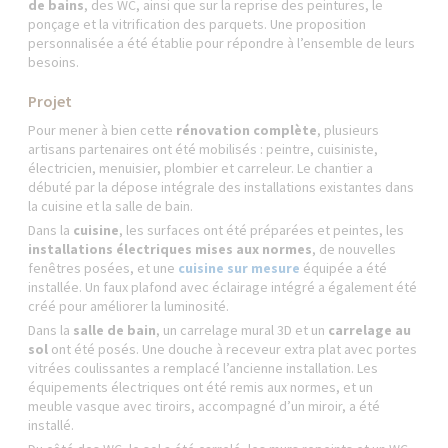
de bains
, des WC, ainsi que sur la reprise des peintures, le
ponçage et la vitrification des parquets. Une proposition
personnalisée a été établie pour répondre à l’ensemble de leurs
besoins.
Projet
Pour mener à bien cette
rénovation complète
, plusieurs
artisans partenaires ont été mobilisés : peintre, cuisiniste,
électricien, menuisier, plombier et carreleur. Le chantier a
débuté par la dépose intégrale des installations existantes dans
la cuisine et la salle de bain.
Dans la
cuisine
, les surfaces ont été préparées et peintes, les
installations électriques mises aux normes
, de nouvelles
fenêtres posées, et une
cuisine sur mesure
équipée a été
installée. Un faux plafond avec éclairage intégré a également été
créé pour améliorer la luminosité.
Dans la
salle de bain
, un carrelage mural 3D et un
carrelage au
sol
ont été posés. Une douche à receveur extra plat avec portes
vitrées coulissantes a remplacé l’ancienne installation. Les
équipements électriques ont été remis aux normes, et un
meuble vasque avec tiroirs, accompagné d’un miroir, a été
installé.