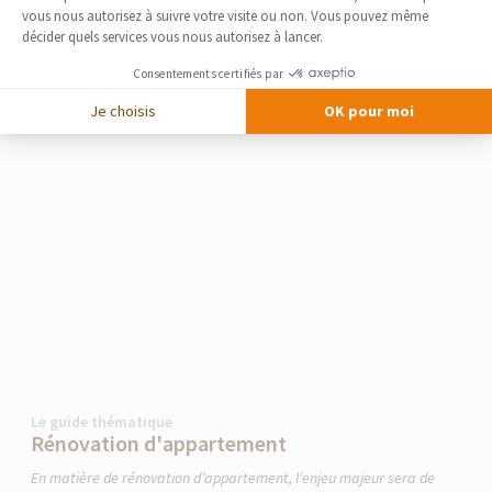
vous nous autorisez à suivre votre visite ou non. Vous pouvez même
décider quels services vous nous autorisez à lancer.
Consentements certifiés par
Je choisis
OK pour moi
Le guide thématique
Rénovation d'appartement
En matière de rénovation d’appartement, l’enjeu majeur sera de