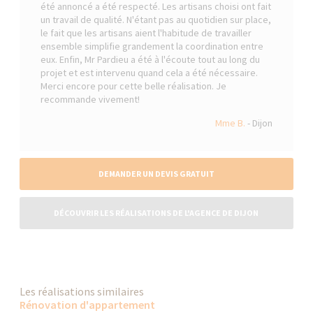
été annoncé a été respecté. Les artisans choisi ont fait
un travail de qualité. N'étant pas au quotidien sur place,
le fait que les artisans aient l'habitude de travailler
ensemble simplifie grandement la coordination entre
eux. Enfin, Mr Pardieu a été à l'écoute tout au long du
projet et est intervenu quand cela a été nécessaire.
Merci encore pour cette belle réalisation. Je
recommande vivement!
Mme B.
- Dijon
DEMANDER UN DEVIS GRATUIT
DÉCOUVRIR LES RÉALISATIONS DE L'AGENCE DE DIJON
Les réalisations similaires
Rénovation d'appartement