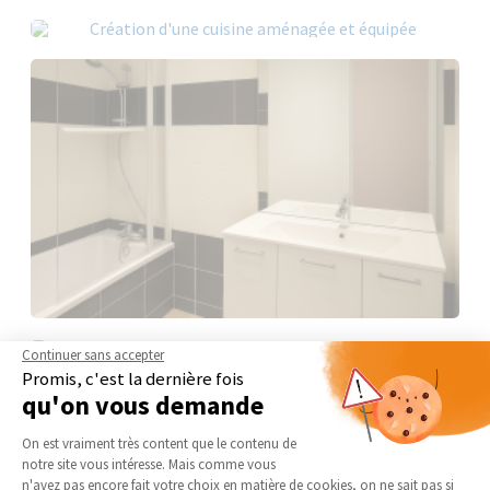
Continuer sans accepter
Promis, c'est la dernière fois
qu'on vous demande
Plateforme de Gestion du Consentement 
On est vraiment très content que le contenu de
notre site vous intéresse. Mais comme vous
Axeptio consent
n'avez pas encore fait votre choix en matière de cookies, on ne sait pas si