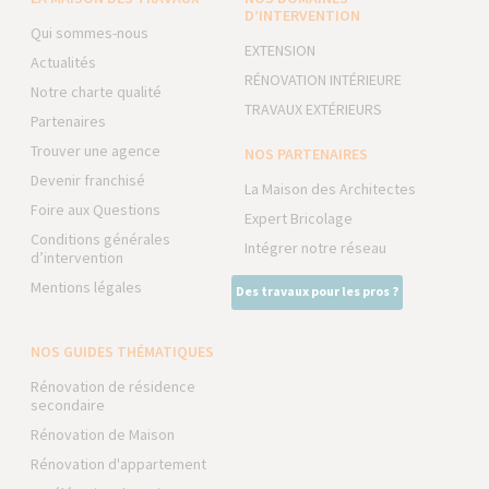
D’INTERVENTION
Qui sommes-nous
EXTENSION
Actualités
RÉNOVATION INTÉRIEURE
Notre charte qualité
TRAVAUX EXTÉRIEURS
Partenaires
Trouver une agence
NOS PARTENAIRES
Devenir franchisé
La Maison des Architectes
Foire aux Questions
Expert Bricolage
Conditions générales
Intégrer notre réseau
d’intervention
Mentions légales
Des travaux pour les pros ?
NOS GUIDES THÉMATIQUES
Rénovation de résidence
secondaire
Rénovation de Maison
Rénovation d'appartement