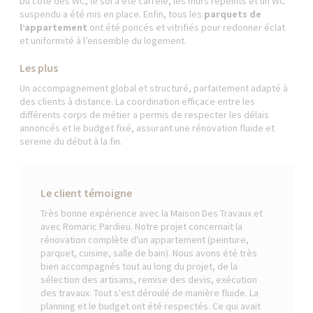
Du côté des WC, le sol a été carrelé, les murs repeints et un WC
suspendu a été mis en place. Enfin, tous les
parquets de
l’appartement
ont été poncés et vitrifiés pour redonner éclat
et uniformité à l’ensemble du logement.
Les plus
Un accompagnement global et structuré, parfaitement adapté à
des clients à distance. La coordination efficace entre les
différents corps de métier a permis de respecter les délais
annoncés et le budget fixé, assurant une rénovation fluide et
sereine du début à la fin.
Le client témoigne
Très bonne expérience avec la Maison Des Travaux et
avec Romaric Pardieu. Notre projet concernait la
rénovation complète d'un appartement (peinture,
parquet, cuisine, salle de bain). Nous avons été très
bien accompagnés tout au long du projet, de la
sélection des artisans, remise des devis, exécution
des travaux. Tout s'est déroulé de manière fluide. La
planning et le budget ont été respectés. Ce qui avait