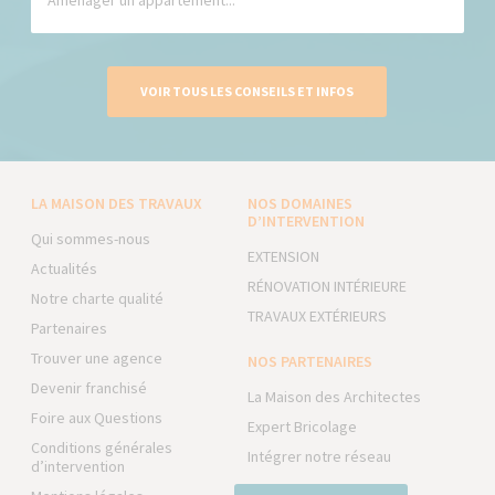
Aménager un appartement...
VOIR TOUS LES CONSEILS ET INFOS
LA MAISON DES TRAVAUX
NOS DOMAINES
D’INTERVENTION
Qui sommes-nous
EXTENSION
Actualités
RÉNOVATION INTÉRIEURE
Notre charte qualité
TRAVAUX EXTÉRIEURS
Partenaires
Trouver une agence
NOS PARTENAIRES
Devenir franchisé
La Maison des Architectes
Foire aux Questions
Expert Bricolage
Conditions générales
Intégrer notre réseau
d’intervention