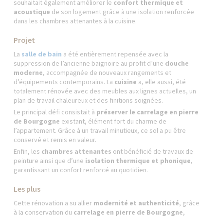
souhaitait également améliorer le
confort thermique et
acoustique
de son logement grâce à une isolation renforcée
dans les chambres attenantes à la cuisine.
Projet
La
salle de bain
a été entièrement repensée avec la
suppression de l’ancienne baignoire au profit d’une
douche
moderne
, accompagnée de nouveaux rangements et
d’équipements contemporains. La
cuisine
a, elle aussi, été
totalement rénovée avec des meubles aux lignes actuelles, un
plan de travail chaleureux et des finitions soignées.
Le principal défi consistait à
préserver le carrelage en pierre
de Bourgogne
existant, élément fort du charme de
l’appartement. Grâce à un travail minutieux, ce sol a pu être
conservé et remis en valeur.
Enfin, les
chambres attenantes
ont bénéficié de travaux de
peinture ainsi que d’une
isolation thermique et phonique
,
garantissant un confort renforcé au quotidien.
Les plus
Cette rénovation a su allier
modernité et authenticité
, grâce
à la conservation du
carrelage en pierre de Bourgogne
,