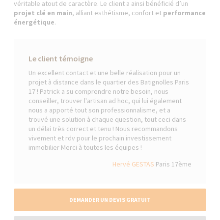
véritable atout de caractère. Le client a ainsi bénéficié d’un
projet clé en main
, alliant esthétisme, confort et
performance
énergétique
.
Le client témoigne
Un excellent contact et une belle réalisation pour un
projet à distance dans le quartier des Batignolles Paris
17 ! Patrick a su comprendre notre besoin, nous
conseiller, trouver l'artisan ad hoc, qui lui également
nous a apporté tout son professionnalisme, et a
trouvé une solution à chaque question, tout ceci dans
un délai très correct et tenu ! Nous recommandons
vivement et rdv pour le prochain investissement
immobilier Merci à toutes les équipes !
Hervé GESTAS
Paris 17ème
DEMANDER UN DEVIS GRATUIT