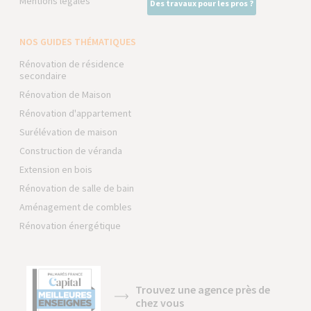
Mentions légales
Des travaux pour les pros ?
NOS GUIDES THÉMATIQUES
Rénovation de résidence
secondaire
Rénovation de Maison
Rénovation d'appartement
Surélévation de maison
Construction de véranda
Extension en bois
Rénovation de salle de bain
Aménagement de combles
Rénovation énergétique
Trouvez une agence près de
chez vous