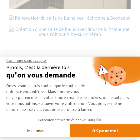
Continuer sans accepter
Promis, c'est la dernière fois
qu'on vous demande
Plateforme de Gestion du Consentement 
On est vraiment très content que le contenu de
notre site vous intéresse. Mais comme vous
Axeptio consent
n'avez pas encore fait votre choix en matière de cookies, on ne sait pas si
vous nous autorisez à suivre votre visite ou non. Vous pouvez même
décider quels services vous nous autorisez à lancer.
Consentements certifiés par
Je choisis
OK pour moi