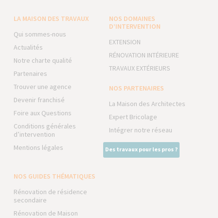
LA MAISON DES TRAVAUX
NOS DOMAINES
D’INTERVENTION
Qui sommes-nous
EXTENSION
Actualités
RÉNOVATION INTÉRIEURE
Notre charte qualité
TRAVAUX EXTÉRIEURS
Partenaires
Trouver une agence
NOS PARTENAIRES
Devenir franchisé
La Maison des Architectes
Foire aux Questions
Expert Bricolage
Conditions générales
Intégrer notre réseau
d’intervention
Mentions légales
Des travaux pour les pros ?
NOS GUIDES THÉMATIQUES
Rénovation de résidence
secondaire
Rénovation de Maison