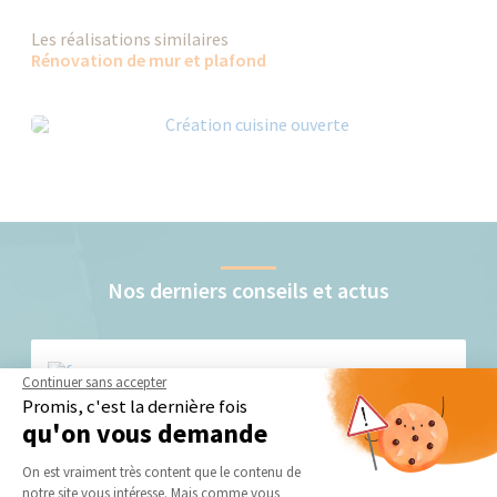
Les réalisations similaires
Rénovation de mur et plafond
Nos derniers conseils et actus
Continuer sans accepter
Promis, c'est la dernière fois
qu'on vous demande
Plateforme de Gestion du Consentement 
On est vraiment très content que le contenu de
Quels types de faux plafond dans un salon ?
notre site vous intéresse. Mais comme vous