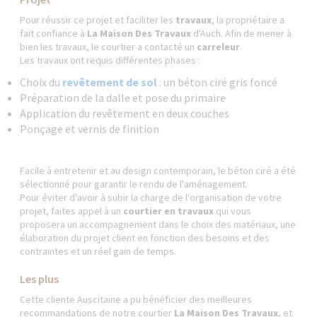
Pour réussir ce projet et faciliter les
travaux
, la propriétaire a
fait confiance à
La Maison Des Travaux
d'Auch. Afin de mener à
bien les travaux, le courtier a contacté un
carreleur
.
Les travaux ont requis différentes phases :
Choix du
revêtement de sol
: un béton ciré gris foncé
Préparation de la dalle et pose du primaire
Application du revêtement en deux couches
Ponçage et vernis de finition
Facile à entretenir et au design contemporain, le béton ciré a été
sélectionné pour garantir le rendu de l'aménagement.
Pour éviter d'avoir à subir la charge de l'organisation de votre
projet, faites appel à un
courtier en travaux
qui vous
proposera un accompagnement dans le choix des matériaux, une
élaboration du projet client en fonction des besoins et des
contraintes et un réel gain de temps.
Les plus
Cette cliente Auscitaine a pu bénéficier des meilleures
recommandations de notre courtier
La Maison Des Travaux
, et