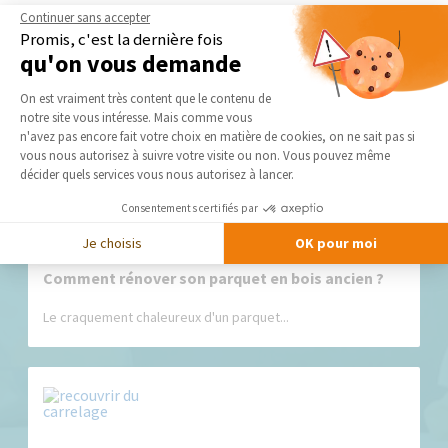
Continuer sans accepter
Promis, c'est la dernière fois
qu'on vous demande
Plateforme de Gestion du Consentement 
Nos derniers conseils et actus
On est vraiment très content que le contenu de
notre site vous intéresse. Mais comme vous
Axeptio consent
n'avez pas encore fait votre choix en matière de cookies, on ne sait pas si
vous nous autorisez à suivre votre visite ou non. Vous pouvez même
décider quels services vous nous autorisez à lancer.
Consentements certifiés par
Je choisis
OK pour moi
Comment rénover son parquet en bois ancien ?
Le craquement chaleureux d'un parquet...