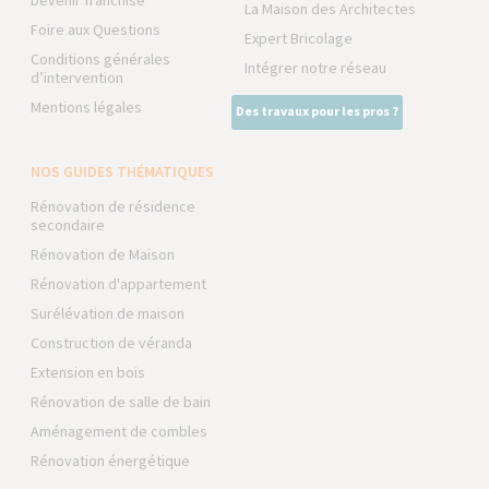
Devenir franchisé
La Maison des Architectes
Foire aux Questions
Expert Bricolage
Conditions générales
Intégrer notre réseau
d’intervention
Mentions légales
Des travaux pour les pros ?
NOS GUIDES THÉMATIQUES
Rénovation de résidence
secondaire
Rénovation de Maison
Rénovation d'appartement
Surélévation de maison
Construction de véranda
Extension en bois
Rénovation de salle de bain
Aménagement de combles
Rénovation énergétique