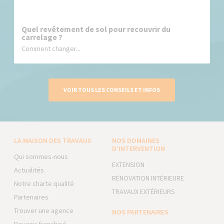
Quel revêtement de sol pour recouvrir du
carrelage ?
Comment changer...
VOIR TOUS LES CONSEILS ET INFOS
LA MAISON DES TRAVAUX
NOS DOMAINES
D’INTERVENTION
Qui sommes-nous
EXTENSION
Actualités
RÉNOVATION INTÉRIEURE
Notre charte qualité
TRAVAUX EXTÉRIEURS
Partenaires
Trouver une agence
NOS PARTENAIRES