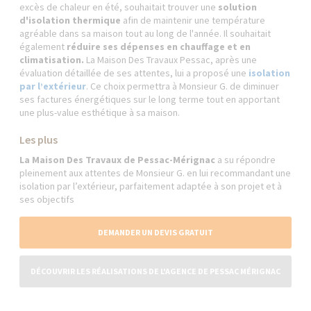
excès de chaleur en été, souhaitait trouver une
solution
d'isolation thermique
afin de maintenir une température
agréable dans sa maison tout au long de l'année. Il souhaitait
également
réduire ses dépenses en chauffage et en
climatisation.
La Maison Des Travaux Pessac, après une
évaluation détaillée de ses attentes, lui a proposé une
isolation
par l’extérieur
. Ce choix permettra à Monsieur G. de diminuer
ses factures énergétiques sur le long terme tout en apportant
une plus-value esthétique à sa maison.
Les plus
La Maison Des Travaux de Pessac-Mérignac
a su répondre
pleinement aux attentes de Monsieur G. en lui recommandant une
isolation par l’extérieur, parfaitement adaptée à son projet et à
ses objectifs
DEMANDER UN DEVIS GRATUIT
DÉCOUVRIR LES RÉALISATIONS DE L'AGENCE DE PESSAC MÉRIGNAC