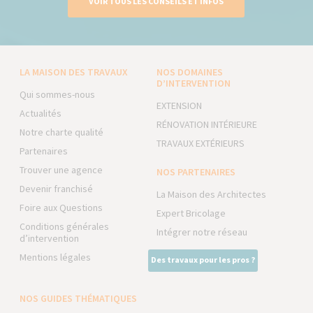
VOIR TOUS LES CONSEILS ET INFOS
LA MAISON DES TRAVAUX
NOS DOMAINES
D’INTERVENTION
Qui sommes-nous
EXTENSION
Actualités
RÉNOVATION INTÉRIEURE
Notre charte qualité
TRAVAUX EXTÉRIEURS
Partenaires
Trouver une agence
NOS PARTENAIRES
Devenir franchisé
La Maison des Architectes
Foire aux Questions
Expert Bricolage
Conditions générales
Intégrer notre réseau
d’intervention
Mentions légales
Des travaux pour les pros ?
NOS GUIDES THÉMATIQUES