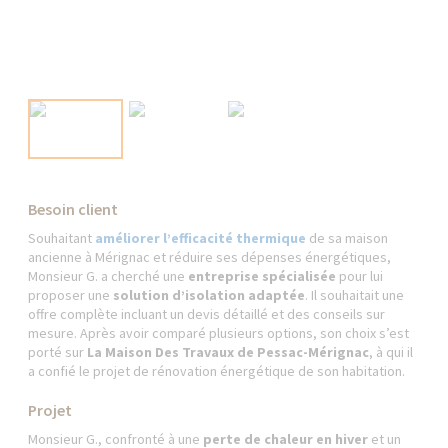
Besoin client
Souhaitant
améliorer l’efficacité thermique
de sa maison
ancienne à Mérignac et réduire ses dépenses énergétiques,
Monsieur G. a cherché une
entreprise spécialisée
pour lui
proposer une
solution d’isolation adaptée
. Il souhaitait une
offre complète incluant un devis détaillé et des conseils sur
mesure. Après avoir comparé plusieurs options, son choix s’est
porté sur
La Maison Des Travaux de Pessac-Mérignac
, à qui il
a confié le projet de rénovation énergétique de son habitation.
Projet
Monsieur G., confronté à une
perte de chaleur en hiver
et un