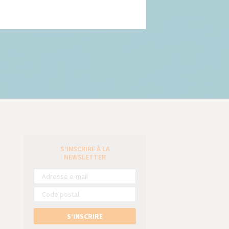
S’INSCRIRE À LA
e
NEWSLETTER
S’INSCRIRE