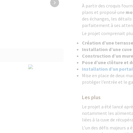
À partir des croquis fourn
plans et proposé une
mod
des échanges, les détails
parfaitement à ses atten
Le projet comprenait plus
Création d’une terrass
Installation d’une cuve
Construction d’un mur
Pose d’une clôture et d
Installation d’un portai
Mise en place de deux ma
protéger l’entrée et le g
Les plus
Le projet a été lancé apr
notamment les alimentati
liées à la cuve de récupér
L’un des défis majeurs a