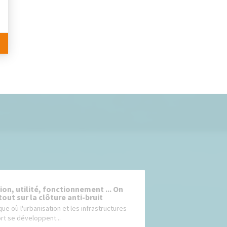
ion, utilité, fonctionnement ... On
tout sur la clôture anti-bruit
ue où l'urbanisation et les infrastructures
rt se développent...