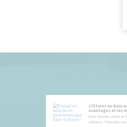
Clôtures en bois o
avantages et les 
Vous hésitez entre le 
clôtures ? Voici les car