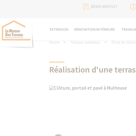
DEVIS GRATUIT
EXTENSION
RÉNOVATION INTÉRIEURE
TRAVAUX
Home
Travaux extérieurs
Pose de clôture
Réalisation d'une terra