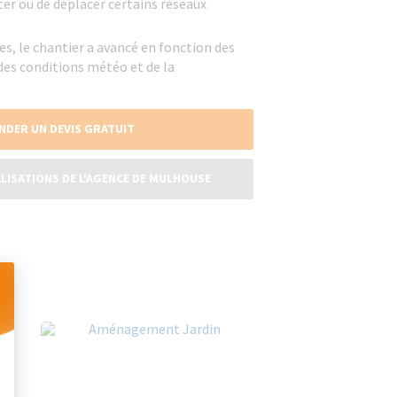
ter ou de déplacer certains réseaux
es, le chantier a avancé en fonction des
des conditions météo et de la
NDER UN DEVIS GRATUIT
LISATIONS DE L'AGENCE DE MULHOUSE
 Personnalisez vos Options