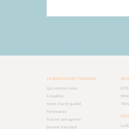
LA MAISON DES TRAVAUX
NOS
Qui sommes-nous
EXTE
Actualités
RÉNO
Notre charte qualité
TRAV
Partenaires
NOS
Trouver une agence
La M
Devenir franchisé