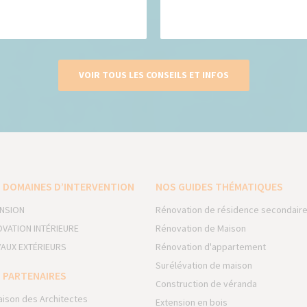
VOIR TOUS LES CONSEILS ET INFOS
 DOMAINES D’INTERVENTION
NOS GUIDES THÉMATIQUES
NSION
Rénovation de résidence secondair
VATION INTÉRIEURE
Rénovation de Maison
AUX EXTÉRIEURS
Rénovation d'appartement
Surélévation de maison
 PARTENAIRES
Construction de véranda
aison des Architectes
Extension en bois