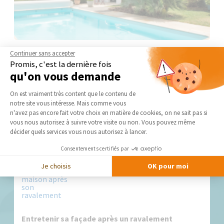
Continuer sans accepter
Promis, c'est la dernière fois
qu'on vous demande
Plateforme de Gestion du Consentement 
On est vraiment très content que le contenu de
notre site vous intéresse. Mais comme vous
Axeptio consent
n'avez pas encore fait votre choix en matière de cookies, on ne sait pas si
vous nous autorisez à suivre votre visite ou non. Vous pouvez même
Nos derniers conseils et actus
décider quels services vous nous autorisez à lancer.
Consentements certifiés par
Je choisis
OK pour moi
Entretenir sa façade après un ravalement