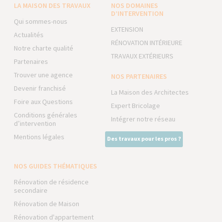
LA MAISON DES TRAVAUX
NOS DOMAINES
D’INTERVENTION
Qui sommes-nous
EXTENSION
Actualités
RÉNOVATION INTÉRIEURE
Notre charte qualité
TRAVAUX EXTÉRIEURS
Partenaires
Trouver une agence
NOS PARTENAIRES
Devenir franchisé
La Maison des Architectes
Foire aux Questions
Expert Bricolage
Conditions générales
Intégrer notre réseau
d’intervention
Mentions légales
Des travaux pour les pros ?
NOS GUIDES THÉMATIQUES
Rénovation de résidence
secondaire
Rénovation de Maison
Rénovation d'appartement