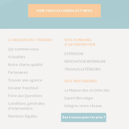
VOIR TOUS LES CONSEILS ET INFOS
LA MAISON DES TRAVAUX
NOS DOMAINES
D’INTERVENTION
Qui sommes-nous
EXTENSION
Actualités
RÉNOVATION INTÉRIEURE
Notre charte qualité
TRAVAUX EXTÉRIEURS
Partenaires
Trouver une agence
NOS PARTENAIRES
Devenir franchisé
La Maison des Architectes
Foire aux Questions
Expert Bricolage
Conditions générales
Intégrer notre réseau
d’intervention
Mentions légales
Des travaux pour les pros ?