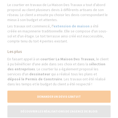
Le courtier en travaux de La Maison Des Travaux a tout d'abord
proposé au client plusieurs devis à différents artisans de son
réseau. Le client a ensuite pu choisir les devis correspondant le
mieux à son budget et attentes.
Les travaux ont commencé, l
'
extension de maison
a été
créée en maçonnerie traditionnelle. Elle se compose d'un sous-
sol et d'un étage. Le toit terrasse ainsi créé est inaccessible,
compte tenu du toit 4 pentes existant.
Les plus
En faisant appel à un
courtier La Maison Des Travaux
, le client
à pu bénéficier d'une aide dans ses choix et dans la
sélection
des entreprises
. Le courtier lui a également proposé les
services d'un
dessinateur
qui a réalisé tous les plans et
déposé le Permis de Construire
. Les travaux ont été réalisé
dans les temps et le budget du client a été respecté !
DEMANDER UN DEVIS GRATUIT
DÉCOUVRIR LES RÉALISATIONS DE L'AGENCE DE BLOIS