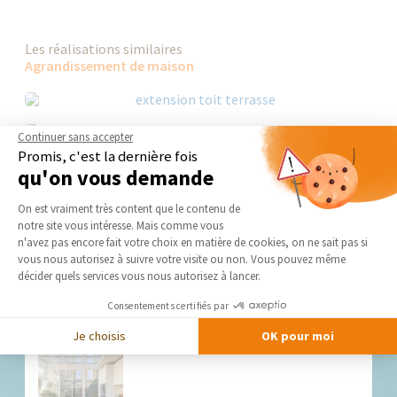
Les réalisations similaires
Agrandissement de maison
Continuer sans accepter
Promis, c'est la dernière fois
qu'on vous demande
Plateforme de Gestion du Consentement 
On est vraiment très content que le contenu de
notre site vous intéresse. Mais comme vous
Axeptio consent
n'avez pas encore fait votre choix en matière de cookies, on ne sait pas si
vous nous autorisez à suivre votre visite ou non. Vous pouvez même
décider quels services vous nous autorisez à lancer.
Nos derniers conseils et actus
Consentements certifiés par
Je choisis
OK pour moi