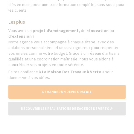
clés en main, pour une transformation complète, sans souci pour
les clients.
Les plus
Vous avez un
projet d’aménagement,
de
rénovation
ou
d’
extension
?
Notre agence vous accompagne à chaque étape, avec des
solutions personnalisées et un suivi rigoureux pour respecter
vos envies comme votre budget. Grâce à un réseau d’artisans
qualifiés et une coordination maîtrisée, nous vous aidons à
concrétiser vos projets en toute sérénité.
Faites confiance à
La Maison Des Travaux à Vertou
pour
donner vie à vos idées.
DEMANDER UN DEVIS GRATUIT
DÉCOUVRIR LES RÉALISATIONS DE L'AGENCE DE VERTOU-
CARQUEFOU