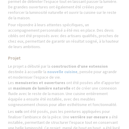
permet de délimiter l’espace tout en laissant passer la lumière.
De grandes ouvertures ont également été créées pour
renforcer la luminosité naturelle et ouvrir la cuisine sur le reste
de la maison.
Pour répondre à leurs attentes spécifiques, un
accompagnement personnalisé a été mis en place. Des devis
ciblés ont été proposés avec des artisans qualifiés, proches de
chez eux, permettant de garantir un résultat soigné, à la hauteur
de leurs ambitions.
Projet
Le projet a débuté par la
construction d’une extension
destinée à accueillir la
nouvelle cuisine
, pensée pour agrandir
et moderniser l’espace de vie.
Les
menuiseries et ouvertures
ont été posées afin d’apporter
un
maximum de lumière naturelle
et de créer une connexion
fluide avec le reste de la maison. Une cuisine entièrement
équipée a ensuite été installée, avec des meubles
soigneusement choisis pour allier esthétisme et fonctionnalité.
Les
sols
ont été posés, puis les peintures appliquées pour
finaliser l’ambiance de la pièce. Une
verrière sur-mesure
a été
installée, permettant de structurer l’espace tout en conservant
une belle luminosité. Ce projet, mené de bout en bout, a été livré