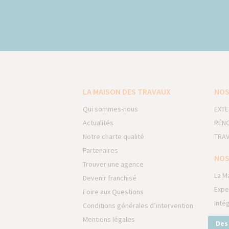
LA MAISON DES TRAVAUX
NOS
Qui sommes-nous
EXTE
Actualités
RÉNO
Notre charte qualité
TRAV
Partenaires
NOS
Trouver une agence
La M
Devenir franchisé
Expe
Foire aux Questions
Inté
Conditions générales d’intervention
Mentions légales
Des