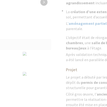
agrandissement
incluan
La
création d’une exten
sol, permettant d’accueill
L
’
aménagement partiel
parentale.
L’objectif était de réorga
chambres
, une
salle de 
bureau/jeux
à l’étage.
Après validation techniqu
a été lancé en parallèle de
Projet
Le projet a débuté par le
dépôt du
permis de cons
structurelle pour garanti
Côté gros œuvre, l’
ancie
permettre la réalisation
ensuite été mise en place