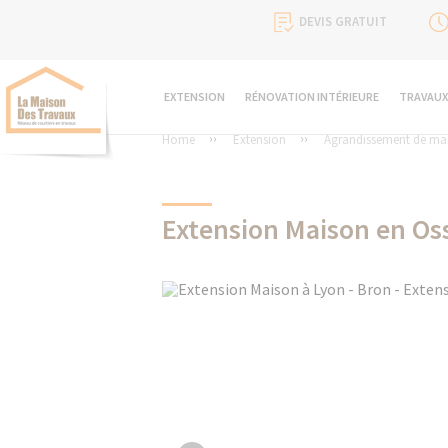
DEVIS GRATUIT
EXTENSION
RÉNOVATION INTÉRIEURE
TRAVAUX
Home
Extension
Agrandissement de ma
Extension Maison en Os