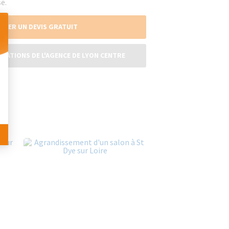
é.
NDER UN DEVIS GRATUIT
 Personnalisez vos Options
ISATIONS DE L'AGENCE DE LYON CENTRE