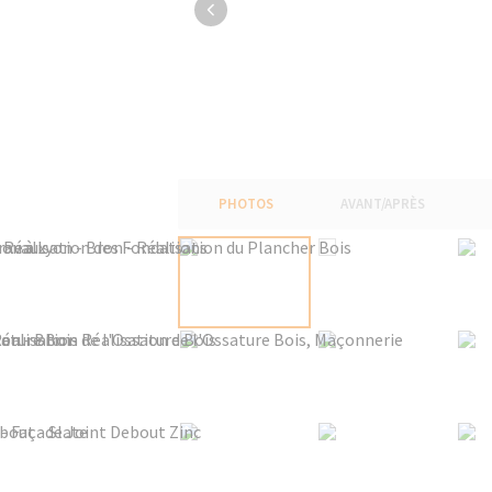
PHOTOS
AVANT/APRÈS