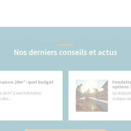
Nos derniers conseils et actus
maison 20m² : quel budget
Fondatio
options 
e 20 m² à une habitation
La réalisat
 des...
critique de