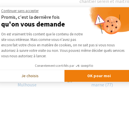
chantier serein et maîtris
Continuer sans accepter
DEMA
Promis, c'est la dernière fois
qu'on vous demande
Plateforme de Gestion du Consentement :
DÉCOUVRIR LES RÉAL
On est vraiment très content que le contenu de notre
site vous intéresse. Mais comme vous n'avez pas
Axeptio consent
encore fait votre choix en matière de cookies, on ne sait pas si vous nous
autorisez à suivre votre visite ou non. Vous pouvez même décider quels services
vous nous autorisez à lancer.
Consentements certifiés par
Je choisis
OK pour moi