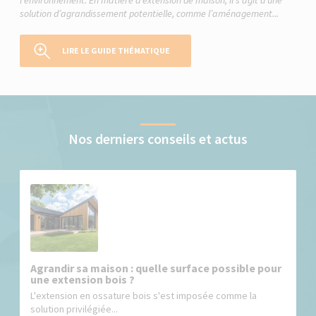
l’environnement. En matière d’extension de maison, il s’agit d’une
solution d’agrandissement potentielle, comme l’aménagement...
LIRE LE GUIDE THÉMATIQUE
Nos derniers conseils et actus
Agrandir sa maison : quelle surface possible pour
une extension bois ?
L'extension en ossature bois s'est imposée comme la
solution privilégiée...