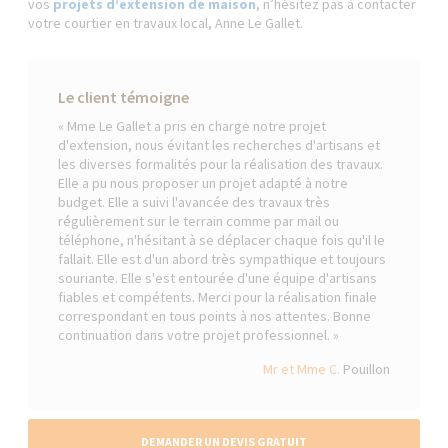
vos
projets d’extension de maison
, n’hésitez pas à contacter
votre courtier en travaux local, Anne Le Gallet.
Le client témoigne
« Mme Le Gallet a pris en charge notre projet
d'extension, nous évitant les recherches d'artisans et
les diverses formalités pour la réalisation des travaux.
Elle a pu nous proposer un projet adapté à notre
budget. Elle a suivi l'avancée des travaux très
régulièrement sur le terrain comme par mail ou
téléphone, n'hésitant à se déplacer chaque fois qu'il le
fallait. Elle est d'un abord très sympathique et toujours
souriante. Elle s'est entourée d'une équipe d'artisans
fiables et compétents. Merci pour la réalisation finale
correspondant en tous points à nos attentes. Bonne
continuation dans votre projet professionnel. »
Mr et Mme C.
Pouillon
DEMANDER UN DEVIS GRATUIT