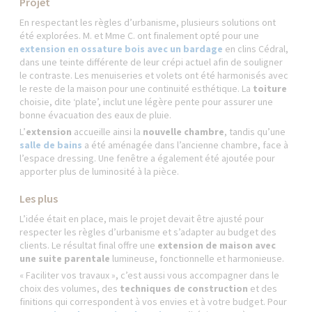
Projet
En respectant les règles d’urbanisme, plusieurs solutions ont
été explorées. M. et Mme C. ont finalement opté pour une
extension en ossature bois avec un bardage
en clins Cédral,
dans une teinte différente de leur crépi actuel afin de souligner
le contraste. Les menuiseries et volets ont été harmonisés avec
le reste de la maison pour une continuité esthétique. La
toiture
choisie, dite ‘plate’, inclut une légère pente pour assurer une
bonne évacuation des eaux de pluie.
L’
extension
accueille ainsi la
nouvelle chambre
, tandis qu’une
salle de bains
a été aménagée dans l’ancienne chambre, face à
l’espace dressing. Une fenêtre a également été ajoutée pour
apporter plus de luminosité à la pièce.
Les plus
L’idée était en place, mais le projet devait être ajusté pour
respecter les règles d’urbanisme et s’adapter au budget des
clients. Le résultat final offre une
extension de maison avec
une suite parentale
lumineuse, fonctionnelle et harmonieuse.
« Faciliter vos travaux », c’est aussi vous accompagner dans le
choix des volumes, des
techniques de construction
et des
finitions qui correspondent à vos envies et à votre budget. Pour