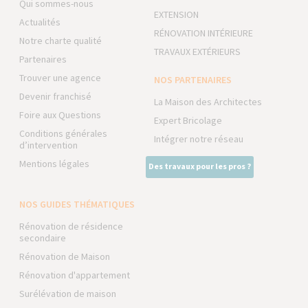
Qui sommes-nous
EXTENSION
Actualités
RÉNOVATION INTÉRIEURE
Notre charte qualité
TRAVAUX EXTÉRIEURS
Partenaires
Trouver une agence
NOS PARTENAIRES
Devenir franchisé
La Maison des Architectes
Foire aux Questions
Expert Bricolage
Conditions générales
Intégrer notre réseau
d’intervention
Mentions légales
Des travaux pour les pros ?
NOS GUIDES THÉMATIQUES
Rénovation de résidence
secondaire
Rénovation de Maison
Rénovation d'appartement
Surélévation de maison