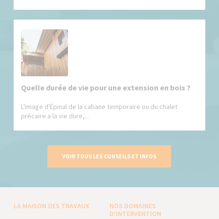
Quelle durée de vie pour une extension en bois ?
L'image d'Épinal de la cabane temporaire ou du chalet
précaire a la vie dure,...
VOIR TOUS LES CONSEILS ET INFOS
LA MAISON DES TRAVAUX
NOS DOMAINES
D’INTERVENTION