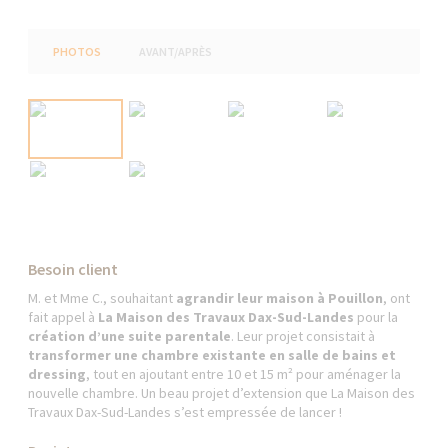
PHOTOS
AVANT/APRÈS
Besoin client
M. et Mme C., souhaitant
agrandir leur maison à Pouillon
, ont
fait appel à
La Maison des Travaux Dax-Sud-Landes
pour la
création d’une suite parentale
. Leur projet consistait à
transformer une chambre existante en salle de bains et
dressing
, tout en ajoutant entre 10 et 15 m² pour aménager la
nouvelle chambre. Un beau projet d’extension que La Maison des
Travaux Dax-Sud-Landes s’est empressée de lancer !