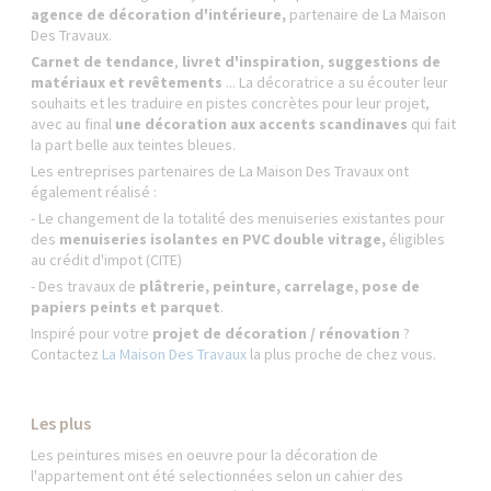
agence de décoration d'intérieure,
partenaire de La Maison
Des Travaux.
Carnet de tendance
,
livret d'inspiration
,
suggestions de
matériaux et revêtements
... La décoratrice a su écouter leur
souhaits et les traduire en pistes concrètes pour leur projet,
avec au final
une décoration aux accents scandinaves
qui fait
la part belle aux teintes bleues.
Les entreprises partenaires de La Maison Des Travaux ont
également réalisé :
- Le changement de la totalité des menuiseries existantes pour
des
menuiseries isolantes en PVC double vitrage,
éligibles
au crédit d'impot (CITE)
- Des travaux de
plâtrerie, peinture, carrelage, pose de
papiers peints et parquet
.
Inspiré pour votre
projet de décoration / rénovation
?
Contactez
La Maison Des Travaux
la plus proche de chez vous.
Les plus
Les peintures mises en oeuvre pour la décoration de
l'appartement ont été selectionnées selon un cahier des