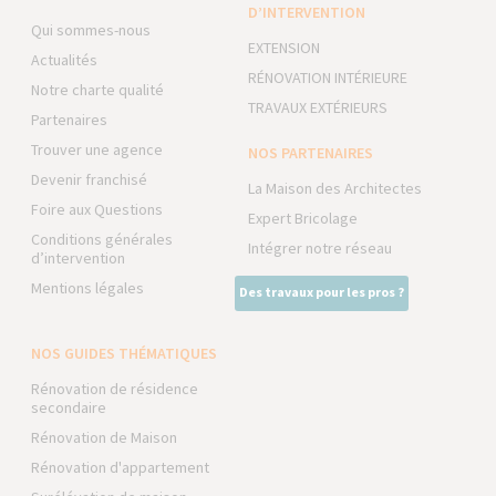
D’INTERVENTION
Qui sommes-nous
EXTENSION
Actualités
RÉNOVATION INTÉRIEURE
Notre charte qualité
TRAVAUX EXTÉRIEURS
Partenaires
Trouver une agence
NOS PARTENAIRES
Devenir franchisé
La Maison des Architectes
Foire aux Questions
Expert Bricolage
Conditions générales
Intégrer notre réseau
d’intervention
Mentions légales
Des travaux pour les pros ?
NOS GUIDES THÉMATIQUES
Rénovation de résidence
secondaire
Rénovation de Maison
Rénovation d'appartement