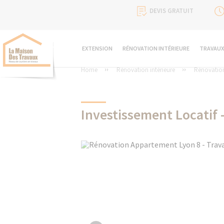
DEVIS GRATUIT
EXTENSION
RÉNOVATION INTÉRIEURE
TRAVAUX
Home
Rénovation intérieure
Rénovatio
Investissement Locatif 