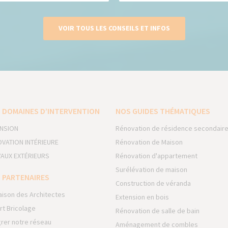
VOIR TOUS LES CONSEILS ET INFOS
 DOMAINES D’INTERVENTION
NOS GUIDES THÉMATIQUES
NSION
Rénovation de résidence secondair
VATION INTÉRIEURE
Rénovation de Maison
AUX EXTÉRIEURS
Rénovation d'appartement
Surélévation de maison
 PARTENAIRES
Construction de véranda
aison des Architectes
Extension en bois
rt Bricolage
Rénovation de salle de bain
grer notre réseau
Aménagement de combles