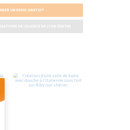
NDER UN DEVIS GRATUIT
ISATIONS DE L'AGENCE DE LYON CENTRE
 Personnalisez vos Options