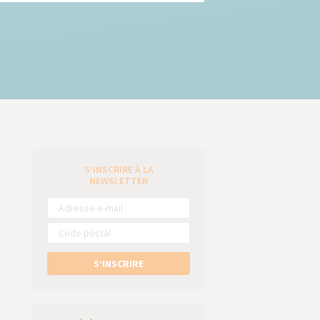
S’INSCRIRE À LA
e
NEWSLETTER
S’INSCRIRE