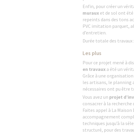
Enfin, pour créer un véri
muraux
et de sol ont été
repeints dans des tons ac
PVC imitation parquet, all
d’entretien.
Durée totale des travaux 
Les plus
Pour ce projet mené à dis
en travaux
a été un vérit
Grâce à une organisation r
les artisans, le planning
nécessaires ont pu être 
Vous avez un
projet d’i
consacrer à la recherche d
Faites appel à La Maison 
accompagnement complet,
techniques jusqu’à la séle
structuré, pour des trava