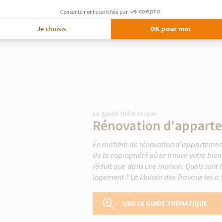
Consentements certifiés par
Je choisis
OK pour moi
Le guide thématique
Rénovation d'appart
En matière de rénovation d’appartement,
de la copropriété où se trouve votre bi
réduit que dans une maison. Quels sont le
logement ? La Maison des Travaux les a s
LIRE LE GUIDE THÉMATIQUE