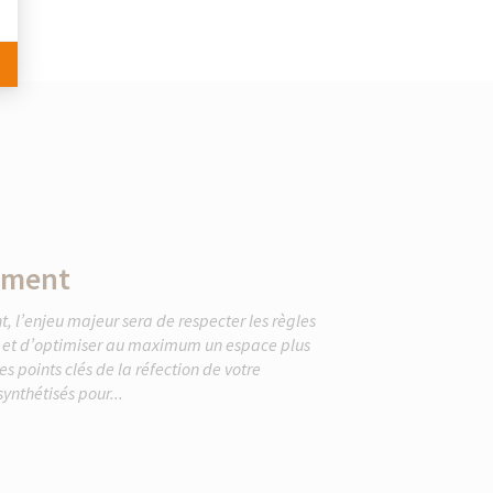
ement
 l’enjeu majeur sera de respecter les règles
en et d’optimiser au maximum un espace plus
s points clés de la réfection de votre
ynthétisés pour...