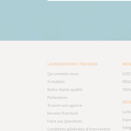
LA MAISON DES TRAVAUX
NOS
Qui sommes-nous
EXTE
Actualités
RÉNO
Notre charte qualité
TRAV
Partenaires
NOS
Trouver une agence
La M
Devenir franchisé
Expe
Foire aux Questions
Inté
Conditions générales d’intervention