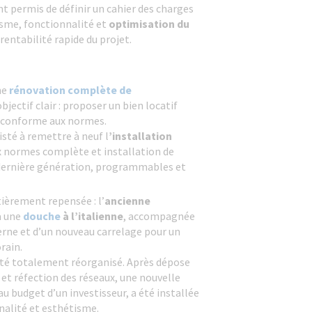
t permis de définir un cahier des charges
isme, fonctionnalité et
optimisation du
rentabilité rapide du projet.
ne
rénovation complète de
objectif clair : proposer un bien locatif
 conforme aux normes.
sté à remettre à neuf l
’installation
ux normes complète et installation de
dernière génération, programmables et
ièrement repensée : l’
ancienne
à une
douche
à l’italienne
, accompagnée
rne et d’un nouveau carrelage pour un
rain.
 été totalement réorganisé. Après dépose
et réfection des réseaux, une nouvelle
au budget d’un investisseur, a été installée
alité et esthétisme.