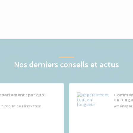
Nos derniers conseils et actus
ppartement : par quoi
Comment
en longu
un projet de rénovation
Aménager 