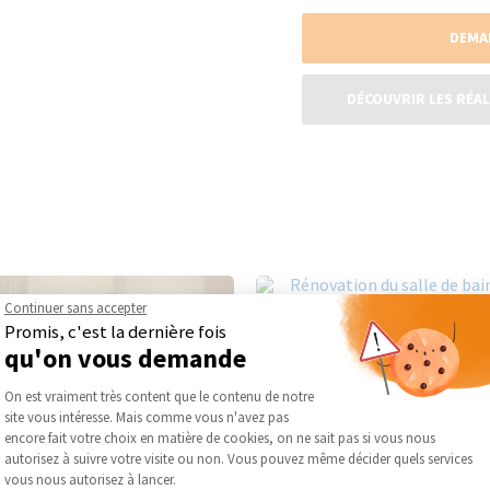
DEMA
DÉCOUVRIR LES RÉAL
Continuer sans accepter
Promis, c'est la dernière fois
qu'on vous demande
Plateforme de Gestion du Consentement :
On est vraiment très content que le contenu de notre
site vous intéresse. Mais comme vous n'avez pas
Axeptio consent
encore fait votre choix en matière de cookies, on ne sait pas si vous nous
autorisez à suivre votre visite ou non. Vous pouvez même décider quels services
vous nous autorisez à lancer.