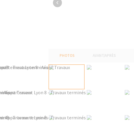
PHOTOS
AVANT/APRÈS