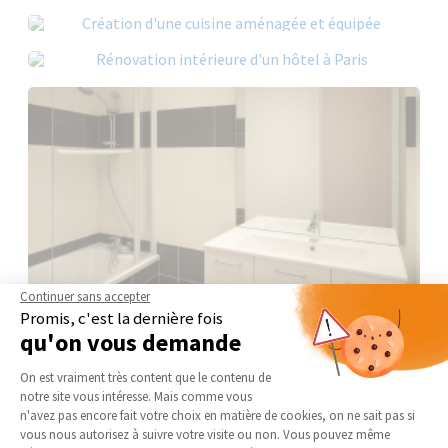
Continuer sans accepter
Promis, c'est la dernière fois
qu'on vous demande
Plateforme de Gestion du Consentement 
On est vraiment très content que le contenu de
notre site vous intéresse. Mais comme vous
Axeptio consent
n'avez pas encore fait votre choix en matière de cookies, on ne sait pas si
vous nous autorisez à suivre votre visite ou non. Vous pouvez même