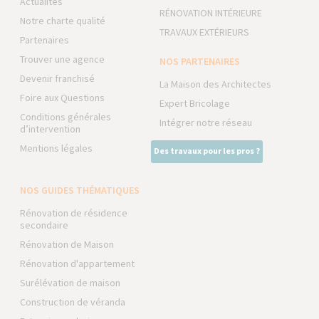
Actualités
RÉNOVATION INTÉRIEURE
Notre charte qualité
TRAVAUX EXTÉRIEURS
Partenaires
Trouver une agence
NOS PARTENAIRES
Devenir franchisé
La Maison des Architectes
Foire aux Questions
Expert Bricolage
Conditions générales
Intégrer notre réseau
d’intervention
Mentions légales
Des travaux pour les pros ?
NOS GUIDES THÉMATIQUES
Rénovation de résidence
secondaire
Rénovation de Maison
Rénovation d'appartement
Surélévation de maison
Construction de véranda