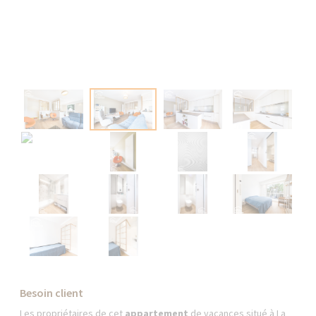
Besoin client
Les propriétaires de cet
appartement
de vacances situé à La