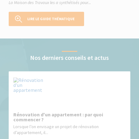
La Maison des Travaux les a synthétisés pour...
LIRE LE GUIDE THÉMATIQUE
Nos derniers conseils et actus
Rénovation d'un appartement : par quoi
commencer ?
Lorsque l’on envisage un projet de rénovation
d’appartement, il...