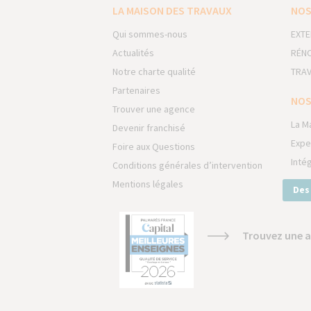
LA MAISON DES TRAVAUX
NOS
Qui sommes-nous
EXTE
Actualités
RÉNO
Notre charte qualité
TRAV
Partenaires
NOS
Trouver une agence
La M
Devenir franchisé
Expe
Foire aux Questions
Inté
Conditions générales d’intervention
Mentions légales
Des
Trouvez une a