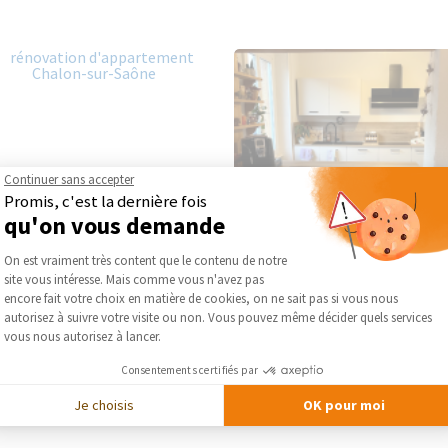
Continuer sans accepter
Promis, c'est la dernière fois
qu'on vous demande
Plateforme de Gestion du Consentement :
On est vraiment très content que le contenu de notre
site vous intéresse. Mais comme vous n'avez pas
Axeptio consent
encore fait votre choix en matière de cookies, on ne sait pas si vous nous
autorisez à suivre votre visite ou non. Vous pouvez même décider quels services
vous nous autorisez à lancer.
Consentements certifiés par
Je choisis
OK pour moi