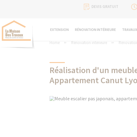
DEVIS GRATUIT
EXTENSION
RÉNOVATION INTÉRIEURE
TRAVAUX
Home
Rénovation intérieure
Rénovatio
Réalisation d'un meuble
Appartement Canut Lyo