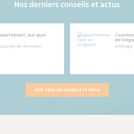
Nos derniers conseils et actus
ppartement : par quoi
Comment
en longu
un projet de rénovation
Aménager 
VOIR TOUS LES CONSEILS ET INFOS