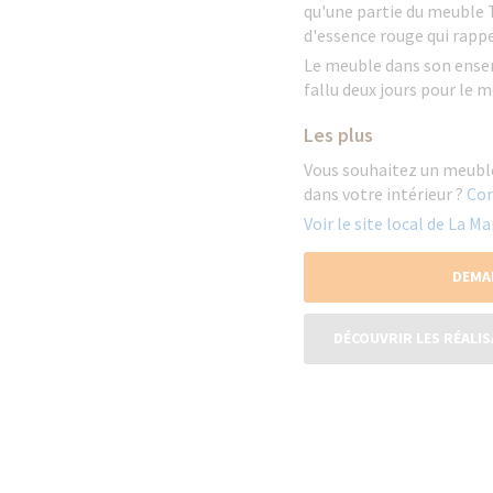
qu'une partie du meuble T
d'essence rouge qui rappe
Le meuble dans son ense
fallu deux jours pour le
Les plus
Vous souhaitez un meuble
dans votre intérieur ?
Con
Voir le site local de La 
DEMA
DÉCOUVRIR LES RÉALIS
O