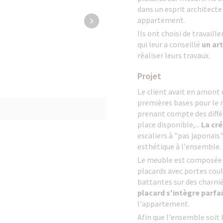
dans un esprit architecte
appartement.
Ils ont choisi de travail
qui leur a conseillé
un ar
réaliser leurs travaux.
Projet
Le client avait en amont d
premières bases pour le me
prenant compte des diffé
place disponible,...
La cr
escaliers à "pas japonais
esthétique à l'ensemble.
Le meuble est composée
placards avec portes coul
battantes sur des charnièr
placard s'intègre parf
l'appartement.
Afin que l'ensemble soit 