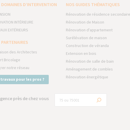
 DOMAINES D’INTERVENTION
NOS GUIDES THÉMATIQUES
NSION
Rénovation de résidence secondair
VATION INTÉRIEURE
Rénovation de Maison
AUX EXTÉRIEURS
Rénovation d'appartement
Surélévation de maison
 PARTENAIRES
Construction de véranda
aison des Architectes
Extension en bois
rt Bricolage
Rénovation de salle de bain
grer notre réseau
Aménagement de combles
Rénovation énergétique
 travaux pour les pros ?
gence près de chez vous