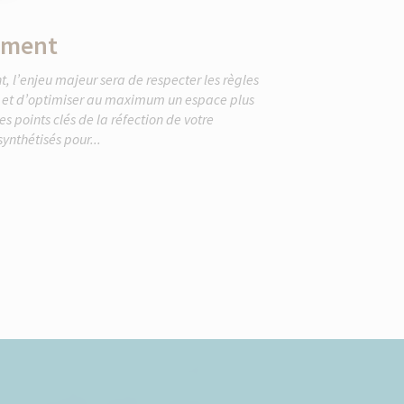
ement
 l’enjeu majeur sera de respecter les règles
en et d’optimiser au maximum un espace plus
s points clés de la réfection de votre
ynthétisés pour...