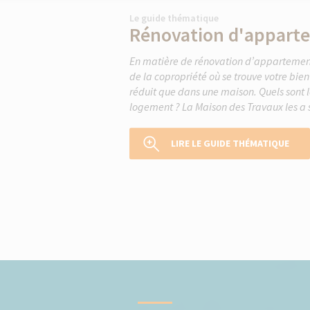
Le guide thématique
Rénovation d'appart
En matière de rénovation d’appartement,
de la copropriété où se trouve votre bi
réduit que dans une maison. Quels sont le
logement ? La Maison des Travaux les a s
LIRE LE GUIDE THÉMATIQUE