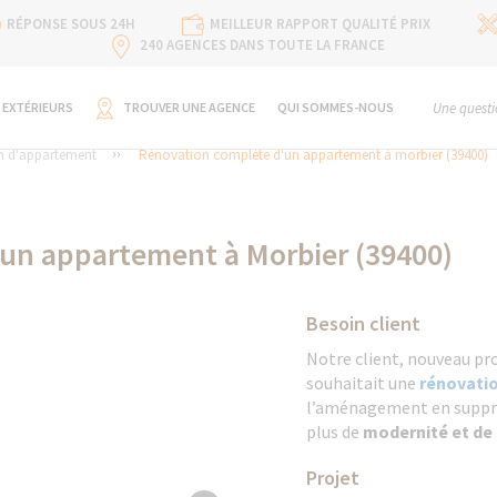
RÉPONSE SOUS 24H
MEILLEUR RAPPORT QUALITÉ PRIX
240 AGENCES DANS TOUTE LA FRANCE
 EXTÉRIEURS
TROUVER UNE AGENCE
QUI SOMMES-NOUS
Une questi
n d'appartement
Rénovation complète d'un appartement à morbier (39400)
un appartement à Morbier (39400)
Besoin client
Notre client, nouveau pr
souhaitait une
rénovati
l’aménagement en suppri
plus de
modernité et de
Projet