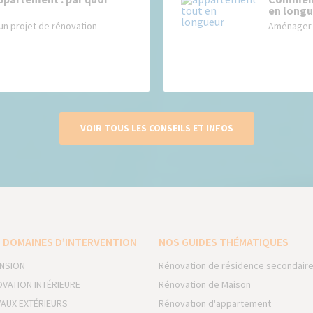
en longu
un projet de rénovation
Aménager 
VOIR TOUS LES CONSEILS ET INFOS
 DOMAINES D’INTERVENTION
NOS GUIDES THÉMATIQUES
NSION
Rénovation de résidence secondair
VATION INTÉRIEURE
Rénovation de Maison
AUX EXTÉRIEURS
Rénovation d'appartement