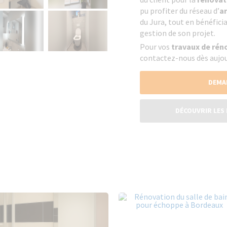
pu profiter du réseau d’
ar
du Jura, tout en bénéfici
gestion de son projet.
Pour vos
travaux de rén
contactez-nous dès aujou
DEMA
DÉCOUVRIR LES 