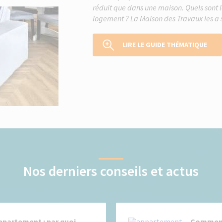
réduit que dans une maison. Quels sont le
logement ? La Maison des Travaux les a s
LIRE LE GUIDE THÉMATIQUE
Nos derniers conseils et actus
ppartement : par quoi
Comment