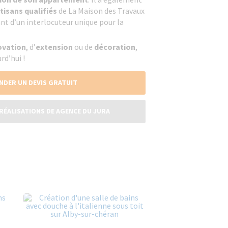
tisans qualifiés
de La Maison des Travaux
ant d’un interlocuteur unique pour la
ovation
, d’
extension
ou de
décoration
,
rd’hui !
NDER UN DEVIS GRATUIT
RÉALISATIONS DE AGENCE DU JURA