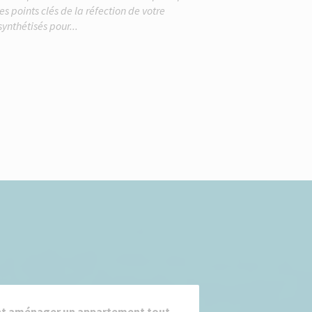
s points clés de la réfection de votre
ynthétisés pour...
 aménager un appartement tout