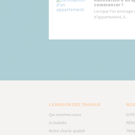
commencer ?
Lorsque l’on envisage 
d’appartement, il...
LA MAISON DES TRAVAUX
NOS
Qui sommes-nous
EXTE
Actualités
RÉNO
Notre charte qualité
TRAV