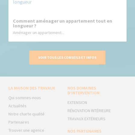
Comment aménager un appartement tout en
longueur ?
Aménager un appartement...
VOIR TOUS LES CONSEILS ET INFOS
LA MAISON DES TRAVAUX
NOS DOMAINES
D’INTERVENTION
Qui sommes-nous
EXTENSION
Actualités
RÉNOVATION INTÉRIEURE
Notre charte qualité
TRAVAUX EXTÉRIEURS
Partenaires
Trouver une agence
NOS PARTENAIRES