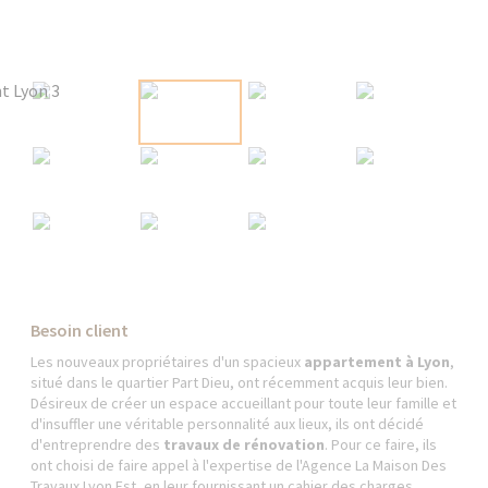
Besoin client
Les nouveaux propriétaires d'un spacieux
appartement à Lyon
,
situé dans le quartier Part Dieu, ont récemment acquis leur bien.
Désireux de créer un espace accueillant pour toute leur famille et
d'insuffler une véritable personnalité aux lieux, ils ont décidé
d'entreprendre des
travaux de rénovation
. Pour ce faire, ils
ont choisi de faire appel à l'expertise de l'Agence La Maison Des
Travaux Lyon Est, en leur fournissant un cahier des charges