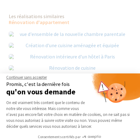
Les réalisations similaires
Rénovation d'appartement
Continuer sans accepter
Promis, c'est la dernière fois
qu'on vous demande
Plateforme de Gestion du Consentement 
On est vraiment très content que le contenu de
notre site vous intéresse. Mais comme vous
Axeptio consent
n'avez pas encore fait votre choix en matière de cookies, on ne sait pas si
vous nous autorisez à suivre votre visite ou non. Vous pouvez même
décider quels services vous nous autorisez à lancer.
Consentements certifiés par