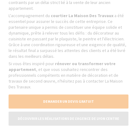
contraints par un délai strict lié à la vente de leur ancien
appartement.
L'accompagnement du
courtier La Maison Des Travaux
a été
essentiel pour assurer le succès de cette entreprise. Ce
partenaire unique a permis de constituer une équipe solide et
dynamique, prête à relever tous les défis : du décorateur au
cuisiniste en passant par le plaquiste, le peintre et l'électricien.
Grâce à une coordination rigoureuse et une exigence de qualité,
le résultat final a surpassé les attentes des clients et a été livré
dans les meilleurs délais.
Si vous êtes inspiré pour
rénover ou transformer votre
appartement
, et que vous souhaitez rencontrer des
professionnels compétents en matière de décoration et de
travaux de second œuvre, n'hésitez pas à contacter La Maison
Des Travaux.
DEMANDER UN DEVIS GRATUIT
DÉCOUVRIR LES RÉALISATIONS DE L'AGENCE DE LYON CENTRE