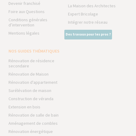
Devenir franchisé
La Maison des Architectes
Foire aux Questions
Expert Bricolage
Conditions générales
Intégrer notre réseau
d’intervention
Mentions légales
Des travaux pour les pros ?
NOS GUIDES THÉMATIQUES
Rénovation de résidence
secondaire
Rénovation de Maison
Rénovation d'appartement
Surélévation de maison
Construction de véranda
Extension en bois
Rénovation de salle de bain
Aménagement de combles
Rénovation énergétique